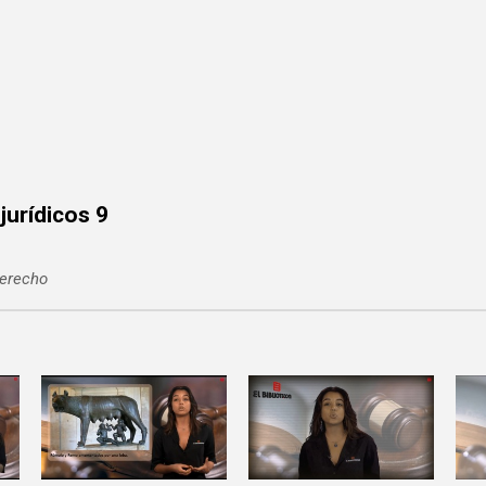
jurídicos 9
derecho