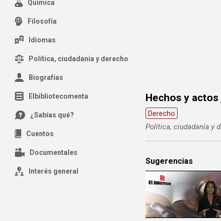
Química
Filosofía
Idiomas
Política, ciudadanía y derecho
Biografías
Hechos y actos 
Elbibliotecomenta
Derecho
¿Sabías qué?
Política, ciudadanía y 
Cuentos
Documentales
Sugerencias
Interés general