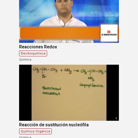
Reacciones Redox
Electroquímica
Química
Reacción de sustitución nucleófila
Química Orgánica
Química