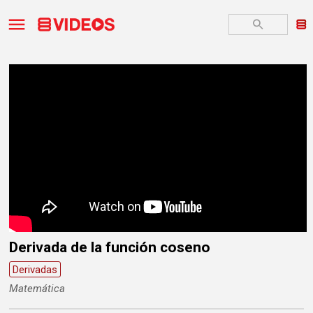
Derivada de la función coseno
Derivadas
Matemática