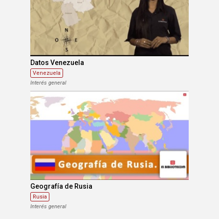
Datos Venezuela
Venezuela
Interés general
Geografía de Rusia
Rusia
Interés general