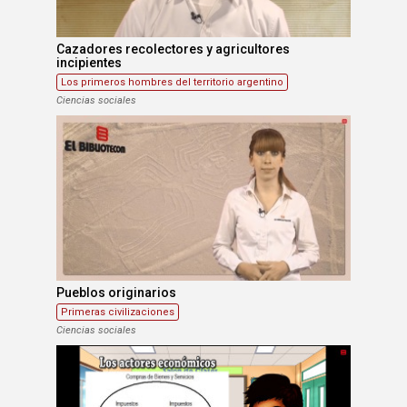
Cazadores recolectores y agricultores
incipientes
Los primeros hombres del territorio argentino
Ciencias sociales
Pueblos originarios
Primeras civilizaciones
Ciencias sociales