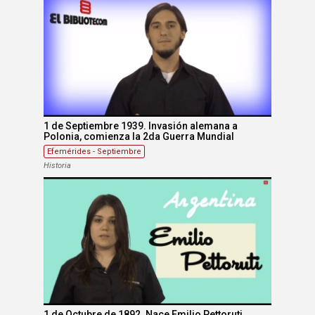
1 de Septiembre 1939. Invasión alemana a
Polonia, comienza la 2da Guerra Mundial
Efemérides - Septiembre
Historia
1 de Octubre de 1892. Nace Emilio Pettoruti