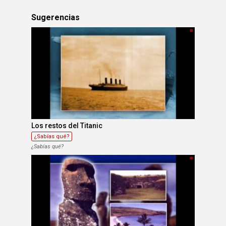
Sugerencias
Los restos del Titanic
¿Sabías qué?
¿Sabías qué?