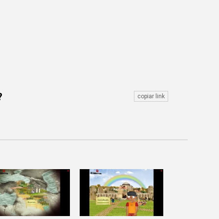
?
copiar link