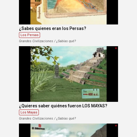
¿Sabes quienes eran los Persas?
Los Persas
Grandes Civilizaciones / ¿Sabías qué?
¿Quieres saber quiénes fueron LOS MAYAS?
Los Mayas
Grandes Civilizaciones / ¿Sabías qué?