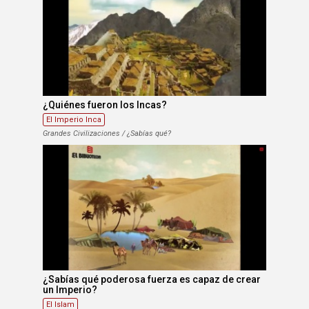
¿Quiénes fueron los Incas?
El Imperio Inca
Grandes Civilizaciones / ¿Sabías qué?
¿Sabías qué poderosa fuerza es capaz de crear
un Imperio?
El Islam