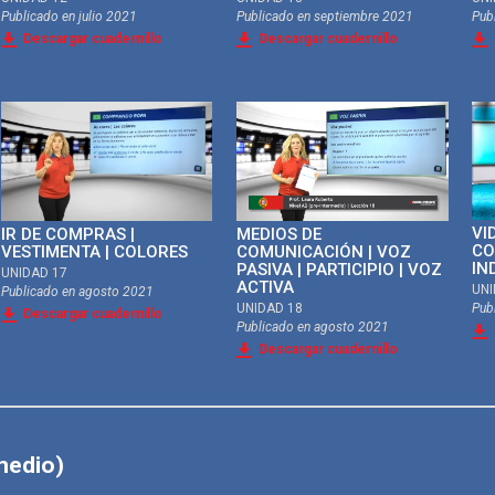
Publicado en
julio 2021
Publicado en
septiembre 2021
Pub
Descargar cuadernillo
Descargar cuadernillo
VI
IR DE COMPRAS |
MEDIOS DE
CO
VESTIMENTA | COLORES
COMUNICACIÓN | VOZ
IN
PASIVA | PARTICIPIO | VOZ
UNIDAD 17
ACTIVA
UNI
Publicado en
agosto 2021
UNIDAD 18
Pub
Descargar cuadernillo
Publicado en
agosto 2021
Descargar cuadernillo
medio)