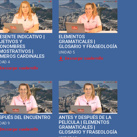
ESENTE INDICATIVO |
ELEMENTOS
JETIVOS Y
GRAMATICALES |
ONOMBRES
GLOSARIO Y FRASEOLOGÍA
MOSTRATIVOS |
UNIDAD 5
MEROS CARDINALES
Descargar cuadernillo
DAD 4
Descargar cuadernillo
SPUÉS DEL ENCUENTRO
ANTES Y DESPUÉS DE LA
PELÍCULA | ELEMENTOS
DAD 9
GRAMATICALES |
Descargar cuadernillo
GLOSARIO Y FRASEOLOGÍA