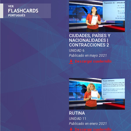
CIUDADES, PAÍSES Y
NACIONALIDADES |
CONTRACCIONES 2
UNIDAD 6
Publicado en
mayo 2021
Descargar cuadernillo
RUTINA
UNIDAD 11
Publicado en
enero 2021
Descargar cuadernillo