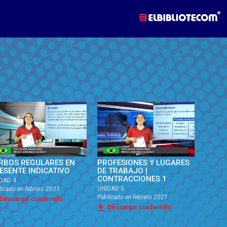
RBOS REGULARES EN
PROFESIONES Y LUGARES
ESENTE INDICATIVO
DE TRABAJO |
CONTRACCIONES 1
DAD 4
UNIDAD 5
licado en
febrero 2021
Publicado en
febrero 2021
Descargar cuadernillo
Descargar cuadernillo