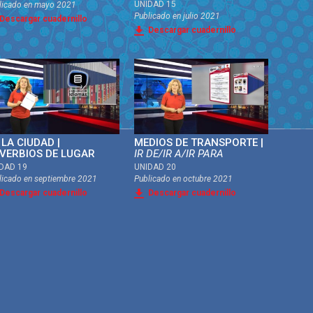
UNIDAD 15
licado en
mayo 2021
Publicado en
julio 2021
Descargar cuadernillo
Descargar cuadernillo
 LA CIUDAD |
MEDIOS DE TRANSPORTE |
VERBIOS DE LUGAR
IR DE/IR A/IR PARA
DAD 19
UNIDAD 20
licado en
septiembre 2021
Publicado en
octubre 2021
Descargar cuadernillo
Descargar cuadernillo