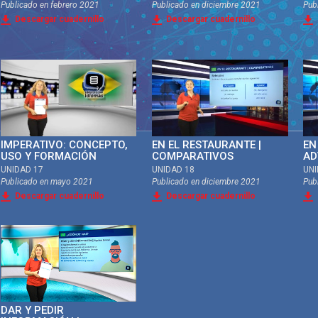
Publicado en
febrero 2021
Publicado en
diciembre 2021
Pub
Descargar cuadernillo
Descargar cuadernillo
IMPERATIVO: CONCEPTO,
EN EL RESTAURANTE |
EN
USO Y FORMACIÓN
COMPARATIVOS
AD
UNIDAD 17
UNIDAD 18
UNI
Publicado en
mayo 2021
Publicado en
diciembre 2021
Pub
Descargar cuadernillo
Descargar cuadernillo
DAR Y PEDIR