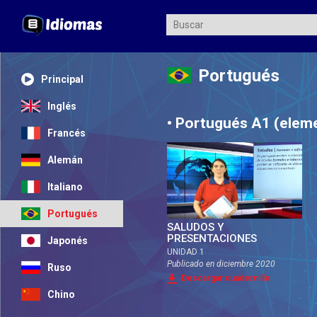
Portugués
Principal
Inglés
• Portugués A1 (eleme
Francés
Alemán
Italiano
Portugués
SALUDOS Y
PRESENTACIONES
Japonés
UNIDAD 1
Publicado en
diciembre 2020
Ruso
Descargar cuadernillo
Chino