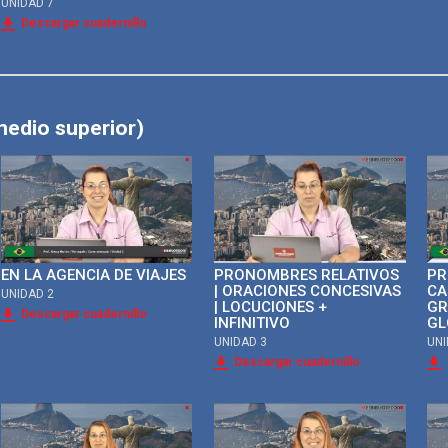
UNIDAD 7
Descargar cuadernillo
medio superior)
EN LA AGENCIA DE VIAJES
PRONOMBRES RELATIVOS
PR
| ORACIONES CONCESIVAS
CA
UNIDAD 2
| LOCUCIONES +
GR
Descargar cuadernillo
INFINITIVO
GL
UNIDAD 3
UNI
Descargar cuadernillo