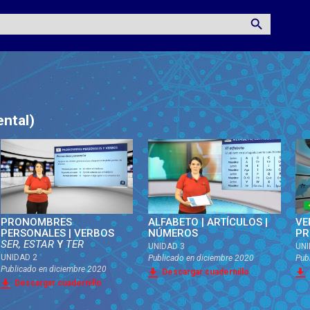
ntal)
PRONOMBRES
ALFABETO | ARTÍCULOS |
VE
PERSONALES | VERBOS
NÚMEROS
PR
SER, ESTAR
Y
TER
UNIDAD 3
UNI
UNIDAD 2
Publicado en
diciembre 2020
Pub
Publicado en
diciembre 2020
Descargar cuadernillo
Descargar cuadernillo