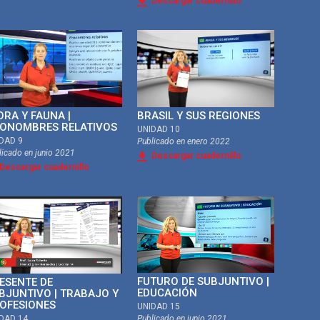
Descargar cuadernillo
ORA Y FAUNA |
BRASIL Y SUS REGIONES
ONOMBRES RELATIVOS
UNIDAD 10
DAD 9
Publicado en
enero 2022
licado en
junio 2021
Descargar cuadernillo
Descargar cuadernillo
FUTURO DE SUBJUNTIVO |
ESENTE DE
EDUCACIÓN
BJUNTIVO | TRABAJO Y
OFESIONES
UNIDAD 15
DAD 14
Publicado en
junio 2021