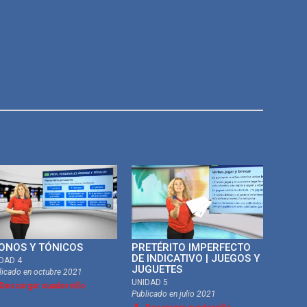
ONOS Y TÓNICOS
PRETÉRITO IMPERFECTO
DE INDICATIVO | JUEGOS Y
DAD 4
JUGUETES
licado en
octubre 2021
UNIDAD 5
Descargar cuadernillo
Publicado en
julio 2021