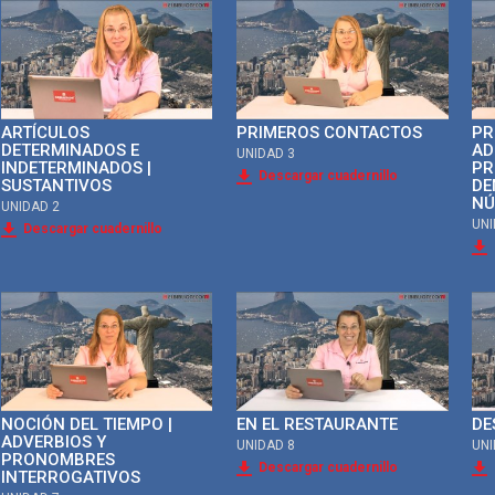
ARTÍCULOS
PRIMEROS CONTACTOS
PR
DETERMINADOS E
AD
UNIDAD 3
INDETERMINADOS |
PR
Descargar cuadernillo
SUSTANTIVOS
DE
NÚ
UNIDAD 2
UNI
Descargar cuadernillo
NOCIÓN DEL TIEMPO |
EN EL RESTAURANTE
DE
ADVERBIOS Y
UNIDAD 8
UNI
PRONOMBRES
Descargar cuadernillo
INTERROGATIVOS