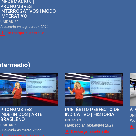
INFORMACIÓN |
PRONOMBRES
INTERROGATIVOS | MODO
IMPERATIVO
UNIDAD 22
Publicado en
septiembre 2021
Descargar cuadernillo
ntermedio)
PRONOMBRES
PRETÉRITO PERFECTO DE
ÁT
INDEFINIDOS | ARTE
INDICATIVO | HISTORIA
UNI
BRASILEÑO
UNIDAD 3
Pub
UNIDAD 2
Publicado en
septiembre 2021
Publicado en
marzo 2022
Descargar cuadernillo