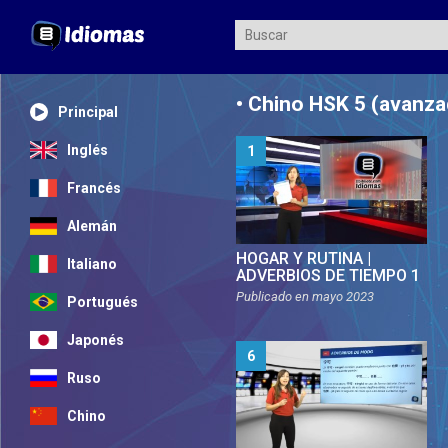
• Chino HSK 5 (avanz
Principal
Inglés
1
Francés
Alemán
HOGAR Y RUTINA |
Italiano
ADVERBIOS DE TIEMPO 1
Publicado en
mayo 2023
Portugués
Japonés
6
Ruso
Chino