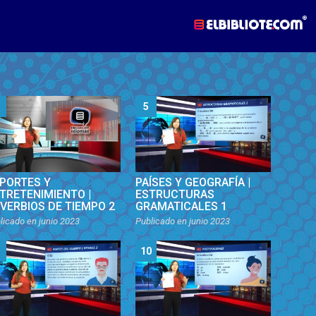
5
PORTES Y
PAÍSES Y GEOGRAFÍA |
TRETENIMIENTO |
ESTRUCTURAS
VERBIOS DE TIEMPO 2
GRAMATICALES 1
licado en
junio 2023
Publicado en
junio 2023
10