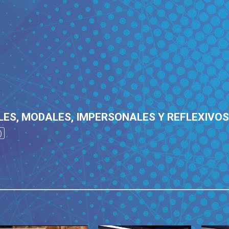
ES, MODALES, IMPERSONALES Y REFLEXIVOS
)