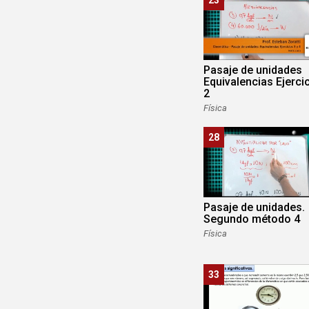
Pasaje de unidades
Equivalencias Ejerci
2
Física
28
Pasaje de unidades.
Segundo método 4
Física
33