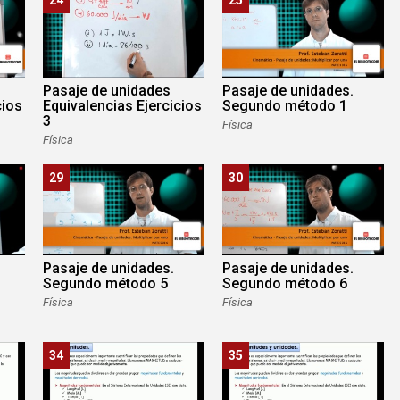
Pasaje de unidades
Pasaje de unidades.
cios
Equivalencias Ejercicios
Segundo método 1
3
Física
Física
29
30
Pasaje de unidades.
Pasaje de unidades.
Segundo método 5
Segundo método 6
Física
Física
34
35