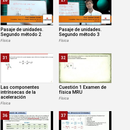
Pasaje de unidades.
Pasaje de unidades.
Segundo método 2
Segundo método 3
Física
Física
31
32
Las componentes
Cuestión 1 Examen de
intrínsecas de la
física MRU
aceleración
Física
Física
36
37