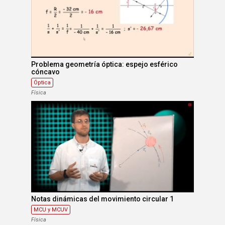
Problema geometría óptica: espejo esférico
cóncavo
Óptica
Física
Notas dinámicas del movimiento circular 1
MCU y MCUV
Física