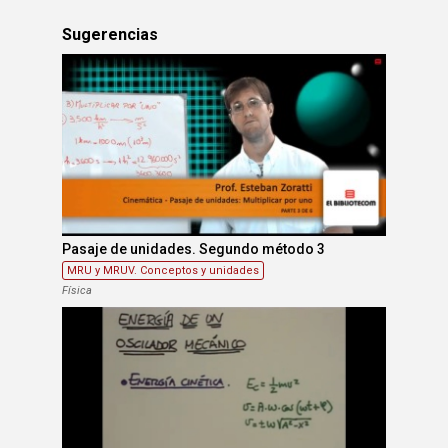
Sugerencias
Pasaje de unidades. Segundo método 3
MRU y MRUV. Conceptos y unidades
Física