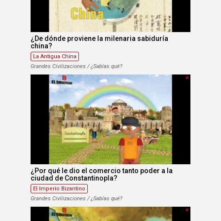
¿De dónde proviene la milenaria sabiduría
china?
La Antigua China
Grandes Civilizaciones / ¿Sabías qué?
¿Por qué le dio el comercio tanto poder a la
ciudad de Constantinopla?
El Imperio Bizantino
Grandes Civilizaciones / ¿Sabías qué?