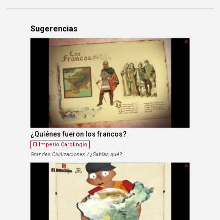
Sugerencias
¿Quiénes fueron los francos?
El Imperio Carolingio
Grandes Civilizaciones / ¿Sabías qué?