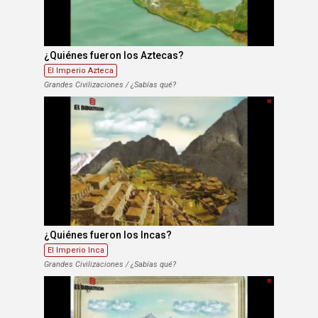
¿Quiénes fueron los Aztecas?
El Imperio Azteca
Grandes Civilizaciones / ¿Sabías qué?
¿Quiénes fueron los Incas?
El Imperio Inca
Grandes Civilizaciones / ¿Sabías qué?