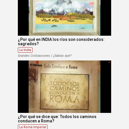
¿Por qué en INDIA los ríos son considerados:
sagrados?
La India
Grandes Civilizaciones / ¿Sabías qué?
¿Por qué se dice que: Todos los caminos
conducen a Roma?
La Roma Imperial