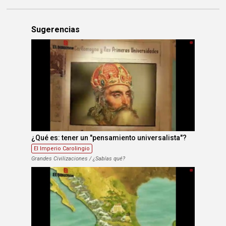
Sugerencias
¿Qué es: tener un "pensamiento universalista"?
El Imperio Carolingio
Grandes Civilizaciones / ¿Sabías qué?