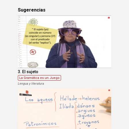
Sugerencias
3. El sujeto
La Gramática es un Juego
Lengua y literatura