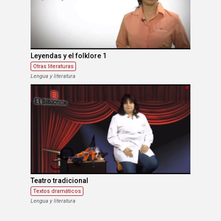
Leyendas y el folklore 1
Otras literaturas
Lengua y literatura
Teatro tradicional
Textos dramáticos
Lengua y literatura