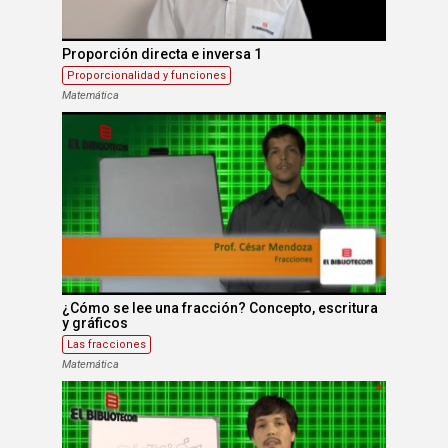
Proporción directa e inversa 1
Proporcionalidad y funciones
Matemática
¿Cómo se lee una fracción? Concepto, escritura
y gráficos
Las fracciones
Matemática