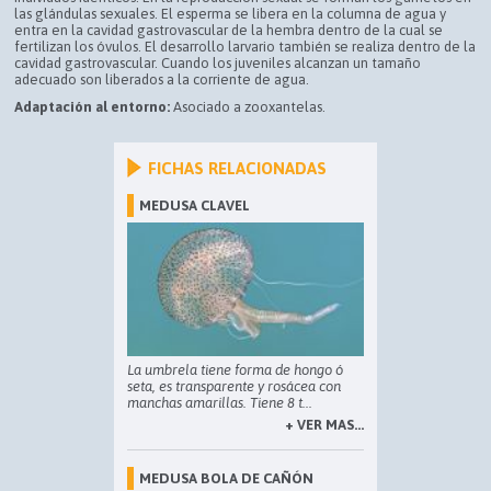
las glándulas sexuales. El esperma se libera en la columna de agua y
entra en la cavidad gastrovascular de la hembra dentro de la cual se
fertilizan los óvulos. El desarrollo larvario también se realiza dentro de la
cavidad gastrovascular. Cuando los juveniles alcanzan un tamaño
adecuado son liberados a la corriente de agua.
Adaptación al entorno:
Asociado a zooxantelas.
FICHAS RELACIONADAS
MEDUSA CLAVEL
La umbrela tiene forma de hongo ó
seta, es transparente y rosácea con
manchas amarillas. Tiene 8 t...
+ VER MAS...
MEDUSA BOLA DE CAÑÓN