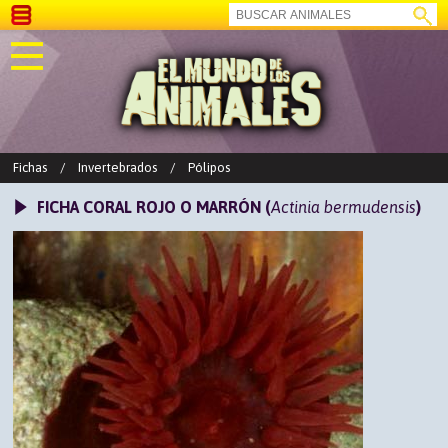
Fichas
/
Invertebrados
/
Pólipos
FICHA CORAL ROJO O MARRÓN (
Actinia bermudensis
)