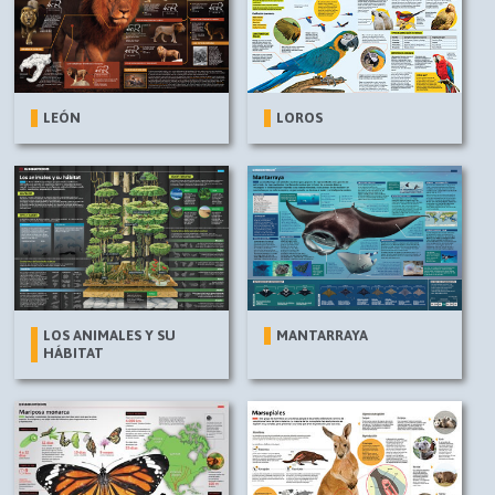
LEÓN
LOROS
LOS ANIMALES Y SU
MANTARRAYA
HÁBITAT