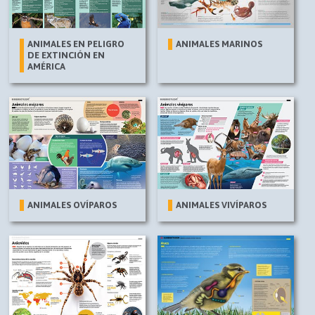
ANIMALES EN PELIGRO
ANIMALES MARINOS
DE EXTINCIÓN EN
AMÉRICA
ANIMALES OVÍPAROS
ANIMALES VIVÍPAROS