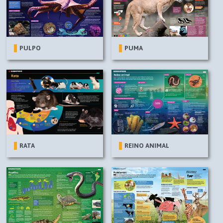
PULPO
PUMA
RATA
REINO ANIMAL