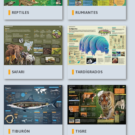
REPTILES
RUMIANTES
SAFARI
TARDÍGRADOS
TIBURÓN
TIGRE