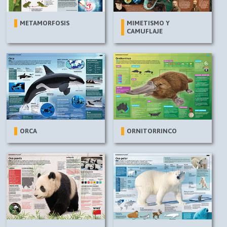
METAMORFOSIS
MIMETISMO Y
CAMUFLAJE
ORCA
ORNITORRINCO