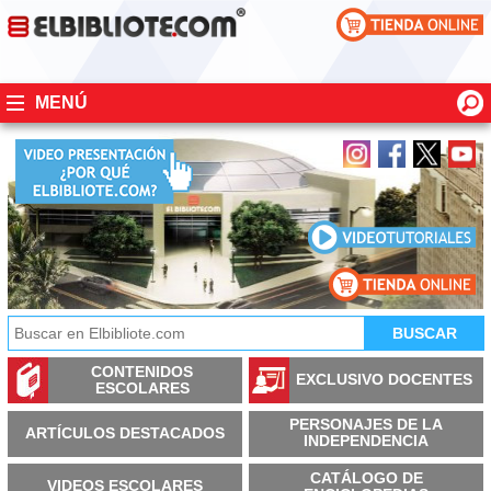
MENÚ
CONTENIDOS
EXCLUSIVO DOCENTES
ESCOLARES
PERSONAJES DE LA
ARTÍCULOS DESTACADOS
INDEPENDENCIA
CATÁLOGO DE
VIDEOS ESCOLARES