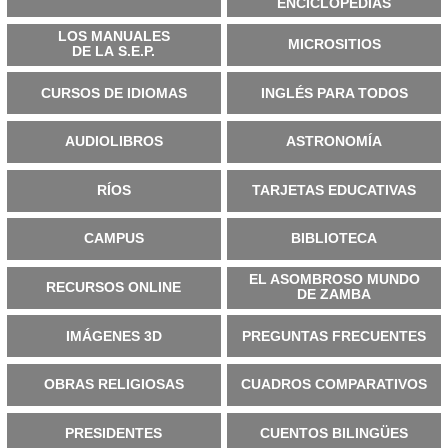
ENCICLOPEDIAS
LOS MANUALES
MICROSITIOS
DE LA S.E.P.
CURSOS DE IDIOMAS
INGLÉS PARA TODOS
AUDIOLIBROS
ASTRONOMÍA
RÍOS
TARJETAS EDUCATIVAS
CAMPUS
BIBLIOTECA
EL ASOMBROSO MUNDO
RECURSOS ONLINE
DE ZAMBA
IMÁGENES 3D
PREGUNTAS FRECUENTES
OBRAS RELIGIOSAS
CUADROS COMPARATIVOS
PRESIDENTES
CUENTOS BILINGÜES