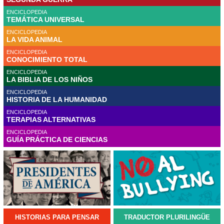
ENCICLOPEDIA
TEMÁTICA UNIVERSAL
ENCICLOPEDIA
LA VIDA ANIMAL
ENCICLOPEDIA
CONOCIMIENTO TOTAL
ENCICLOPEDIA
LA BIBLIA DE LOS NIÑOS
ENCICLOPEDIA
HISTORIA DE LA HUMANIDAD
ENCICLOPEDIA
TERAPIAS ALTERNATIVAS
ENCICLOPEDIA
GUÍA PRÁCTICA DE CIENCIAS
HISTORIAS PARA PENSAR
TRADUCTOR PLURILINGÜE