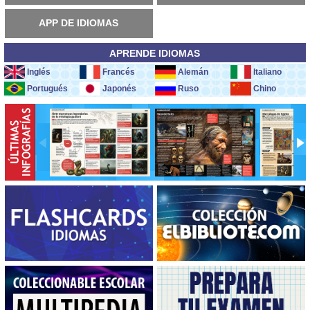
APP DE IDIOMAS
APRENDE IDIOMAS
Inglés
Francés
Alemán
Italiano
Portugués
Japonés
Ruso
Chino