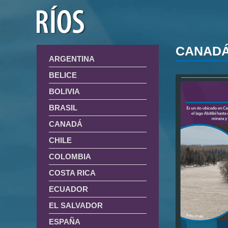
CANAD
ARGENTINA
BELICE
BOLIVIA
BRASIL
CANADÁ
CHILE
COLOMBIA
COSTA RICA
ECUADOR
EL SALVADOR
ESPAÑA