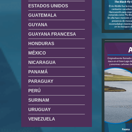
ESTADOS UNIDOS
GUATEMALA
GUYANA
GUAYANA FRANCESA
HONDURAS
MÉXICO
NICARAGUA
PANAMÁ
PARAGUAY
PERÚ
SURINAM
URUGUAY
VENEZUELA