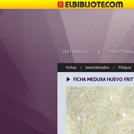
VERTEBRADOS
INVERTEBRA
Fichas
/
Invertebrados
/
Pólipos
FICHA MEDUSA HUEVO FRIT