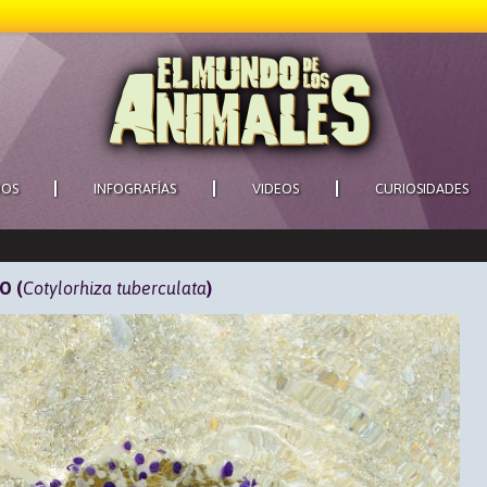
DOS
INFOGRAFÍAS
VIDEOS
CURIOSIDADES
O (
Cotylorhiza tuberculata
)