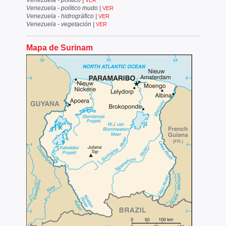
Venezuela - político
|
VER
Venezuela - político mudo
|
VER
Venezuela - hidrográfico
|
VER
Venezuela - vegetación
|
VER
Mapa de Surinam