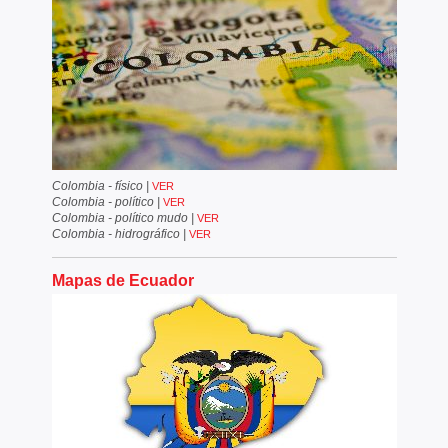
Colombia - físico
|
VER
Colombia - político
|
VER
Colombia - político mudo
|
VER
Colombia - hidrográfico
|
VER
Mapas de Ecuador