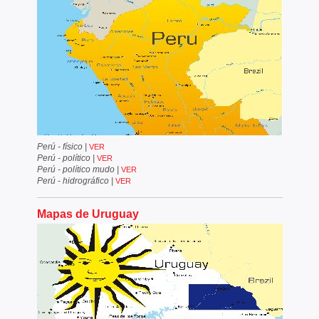
Perú - físico
|
VER
Perú - político
|
VER
Perú - político mudo
|
VER
Perú - hidrográfico
|
VER
Mapas de Uruguay