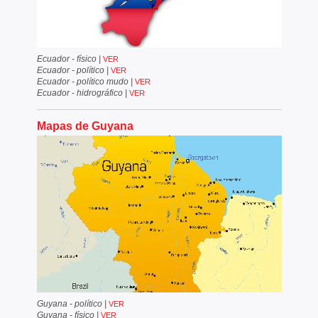
Ecuador - físico
|
VER
Ecuador - político
|
VER
Ecuador - político mudo
|
VER
Ecuador - hidrográfico
|
VER
Mapas de Guyana
Guyana - político
|
VER
Guyana - físico
|
VER