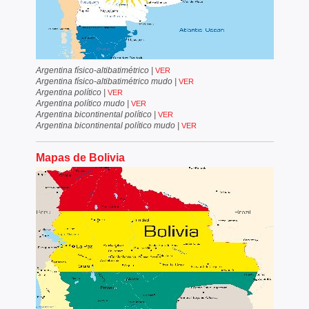
Argentina físico-altibatimétrico
|
VER
Argentina físico-altibatimétrico mudo
|
VER
Argentina político
|
VER
Argentina político mudo
|
VER
Argentina bicontinental político
|
VER
Argentina bicontinental político mudo
|
VER
Mapas de Bolivia