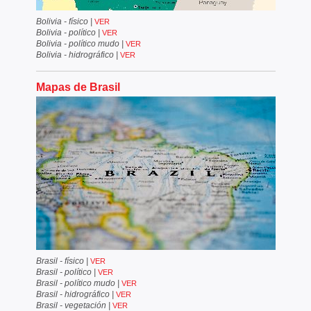
Bolivia - físico
|
VER
Bolivia - político
|
VER
Bolivia - político mudo
|
VER
Bolivia - hidrográfico
|
VER
Mapas de Brasil
Brasil - físico
|
VER
Brasil - político
|
VER
Brasil - político mudo
|
VER
Brasil - hidrográfico
|
VER
Brasil - vegetación
|
VER