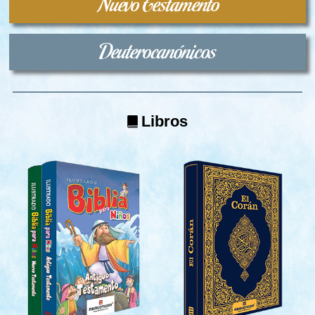
Nuevo Testamento
Deuterocanónicos
Libros