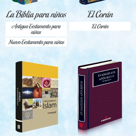
La Biblia para niños
El Corán
Antiguo Testamento para
El Corán
niños
Nuevo Testamento para niños