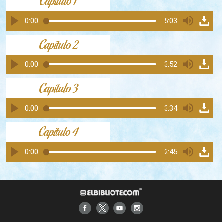
Capítulo 1
0:00
5:03
Capítulo 2
0:00
3:52
Capítulo 3
0:00
3:34
Capítulo 4
0:00
2:45