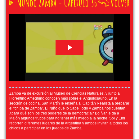
Mundo Zamba - Capítulo 36
Volver
Zamba va de excursión al Museo de Ciencias Naturales, y junto a
Florentino Ameghino conocen más sobre el Anquilosaurio. En la
sección de cocina, San Martín le enseña al Capitán Realista a preparar
el “chipá de Zamba”. El Niño que lo Sabe Todo y Zamba nos cuentan:
¿para qué son los tres poderes de la democracia? Bolívar le da a
Malón algunos trucos para no tener más miedo a la noche. Sol y Emi
recorren diferentes lugares de la Argentina y ambos invitan a todos los
chicos a participar en los juegos de Zamba.