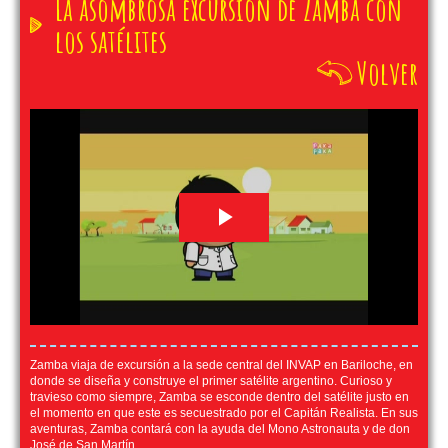
La asombrosa excursión de Zamba con
los satélites
Volver
Zamba viaja de excursión a la sede central del INVAP en Bariloche, en
donde se diseña y construye el primer satélite argentino. Curioso y
travieso como siempre, Zamba se esconde dentro del satélite justo en
el momento en que este es secuestrado por el Capitán Realista. En sus
aventuras, Zamba contará con la ayuda del Mono Astronauta y de don
José de San Martín.