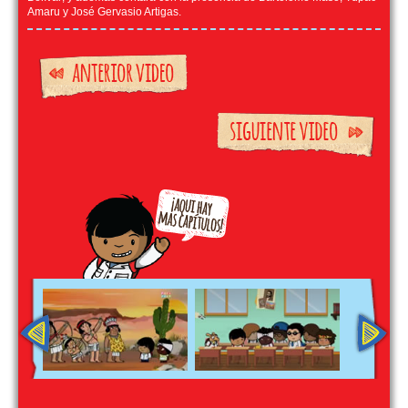
Amaru y José Gervasio Artigas.