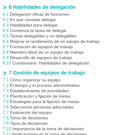
6 Habilidades de delegación
6.1
Delegación eficaz de funciones
6.2
En qué consiste delegar
6.3
Habilidades para delegar
6.4
Comienza la tarea de delegar
6.5
Tareas delegables y no delegables
6.6
Mejorar el rendimiento de un equipo de trabajo
6.7
Formación de equipos de trabajo
6.8
Miembro ideal de un equipo de trabajo
6.9
Desarrollo de equipos de trabajo
6.10
Cuestionario: Habilidades de delegación
7 Gestión de equipos de trabajo
7.1
Cómo organizar su equipo
7.2
El tiempo y el proceso administrativo
7.3
Establecimiento de prioridades
7.4
Planificación y fijación de metas
7.5
Estrategias para la fijación de metas
7.6
Seleccionar personas adecuadas
7.7
Evaluación del equipo
7.8
Toma de decisiones
7.9
Tipos de decisiones
7.10
Importancia de la toma de decisiones
7.11
Implicaciones en la toma de decisiones