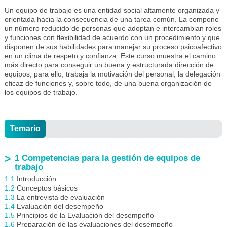
Un equipo de trabajo es una entidad social altamente organizada y
orientada hacia la consecuencia de una tarea común. La compone
un número reducido de personas que adoptan e intercambian roles
y funciones con flexibilidad de acuerdo con un procedimiento y que
disponen de sus habilidades para manejar su proceso psicoafectivo
en un clima de respeto y confianza. Este curso muestra el camino
más directo para conseguir un buena y estructurada dirección de
equipos, para ello, trabaja la motivación del personal, la delegación
eficaz de funciones y, sobre todo, de una buena organización de
los equipos de trabajo.
Temario
1 Competencias para la gestión de equipos de
trabajo
1.1
Introducción
1.2
Conceptos básicos
1.3
La entrevista de evaluación
1.4
Evaluación del desempeño
1.5
Principios de la Evaluación del desempeño
1.6
Preparación de las evaluaciones del desempeño