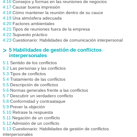
4.16
Consejos y formas en las reuniones de negocios
4.17
Causar buena impresión
4.18
Cómo mantener la reunión dentro de su cauce
4.19
Una atmósfera adecuada
4.20
Factores ambientales
4.21
Tipos de reuniones fuera de la empresa
4.22
Supuesto práctico
4.23
Cuestionario: Habilidades de comunicación interpersonal
5 Habilidades de gestión de conflictos
interpersonales
5.1
Sentido de los conflictos
5.2
Las personas y las conflictos
5.3
Tipos de conflictos
5.4
Tratamiento de las conflictos
5.5
Descripción de conflictos
5.6
Normas generales frente a las conflictos
5.7
Descubrir un verdadero conflicto
5.8
Conformidad y contraataque
5.9
Prever la objeción
5.10
Retrase la respuesta
5.11
Negación de un conflicto
5.12
Admisión de un conflicto
5.13
Cuestionario: Habilidades de gestión de conflictos
interpersonales