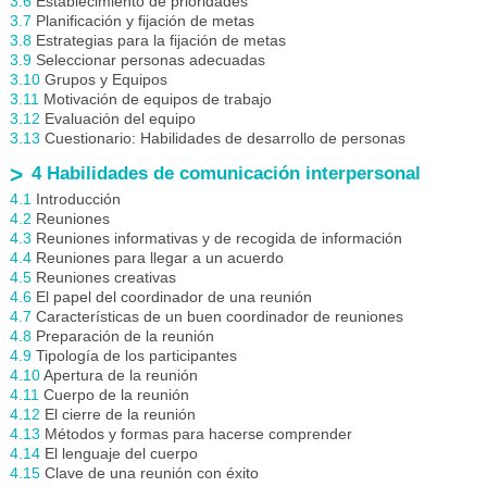
3.6
Establecimiento de prioridades
3.7
Planificación y fijación de metas
3.8
Estrategias para la fijación de metas
3.9
Seleccionar personas adecuadas
3.10
Grupos y Equipos
3.11
Motivación de equipos de trabajo
3.12
Evaluación del equipo
3.13
Cuestionario: Habilidades de desarrollo de personas
4 Habilidades de comunicación interpersonal
4.1
Introducción
4.2
Reuniones
4.3
Reuniones informativas y de recogida de información
4.4
Reuniones para llegar a un acuerdo
4.5
Reuniones creativas
4.6
El papel del coordinador de una reunión
4.7
Características de un buen coordinador de reuniones
4.8
Preparación de la reunión
4.9
Tipología de los participantes
4.10
Apertura de la reunión
4.11
Cuerpo de la reunión
4.12
El cierre de la reunión
4.13
Métodos y formas para hacerse comprender
4.14
El lenguaje del cuerpo
4.15
Clave de una reunión con éxito