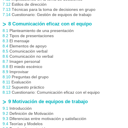
7.12
Estilos de dirección
7.13
Técnicas para la toma de decisiones en grupo
7.14
Cuestionario: Gestión de equipos de trabajo
8 Comunicación eficaz con el equipo
8.1
Planteamiento de una presentación
8.2
Tipos de presentaciones
8.3
El mensaje
8.4
Elementos de apoyo
8.5
Comunicación verbal
8.6
Comunicación no verbal
8.7
Imagen personal
8.8
El miedo escénico
8.9
Improvisar
8.10
Preguntas del grupo
8.11
Evaluación
8.12
Supuesto práctico
8.13
Cuestionario: Comunicación eficaz con el equipo
9 Motivación de equipos de trabajo
9.1
Introducción
9.2
Definición de Motivación
9.3
Diferencias entre motivación y satisfacción
9.4
Teorías y Modelos