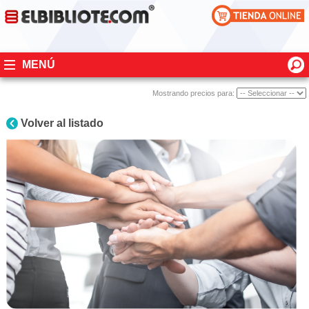
MENÚ
Mostrando precios para:
Volver al listado