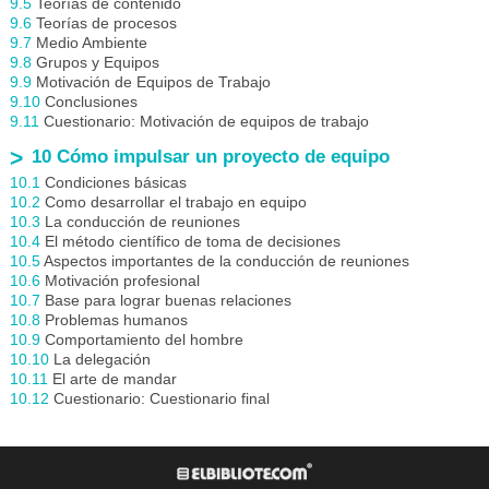
9.5
Teorías de contenido
9.6
Teorías de procesos
9.7
Medio Ambiente
9.8
Grupos y Equipos
9.9
Motivación de Equipos de Trabajo
9.10
Conclusiones
9.11
Cuestionario: Motivación de equipos de trabajo
10 Cómo impulsar un proyecto de equipo
10.1
Condiciones básicas
10.2
Como desarrollar el trabajo en equipo
10.3
La conducción de reuniones
10.4
El método científico de toma de decisiones
10.5
Aspectos importantes de la conducción de reuniones
10.6
Motivación profesional
10.7
Base para lograr buenas relaciones
10.8
Problemas humanos
10.9
Comportamiento del hombre
10.10
La delegación
10.11
El arte de mandar
10.12
Cuestionario: Cuestionario final