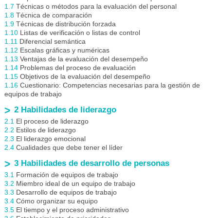
1.7
Técnicas o métodos para la evaluación del personal
1.8
Técnica de comparación
1.9
Técnicas de distribución forzada
1.10
Listas de verificación o listas de control
1.11
Diferencial semántica
1.12
Escalas gráficas y numéricas
1.13
Ventajas de la evaluación del desempeño
1.14
Problemas del proceso de evaluación
1.15
Objetivos de la evaluación del desempeño
1.16
Cuestionario: Competencias necesarias para la gestión de
equipos de trabajo
2 Habilidades de liderazgo
2.1
El proceso de liderazgo
2.2
Estilos de liderazgo
2.3
El liderazgo emocional
2.4
Cualidades que debe tener el líder
3 Habilidades de desarrollo de personas
3.1
Formación de equipos de trabajo
3.2
Miembro ideal de un equipo de trabajo
3.3
Desarrollo de equipos de trabajo
3.4
Cómo organizar su equipo
3.5
El tiempo y el proceso administrativo