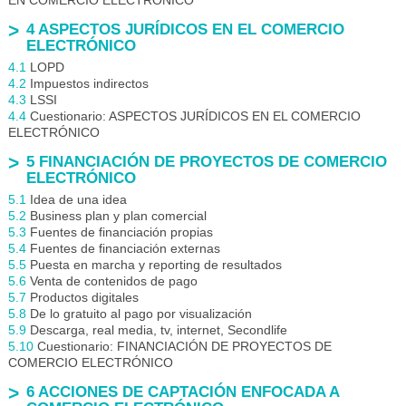
EN COMERCIO ELECTRÓNICO
4 ASPECTOS JURÍDICOS EN EL COMERCIO
ELECTRÓNICO
4.1
LOPD
4.2
Impuestos indirectos
4.3
LSSI
4.4
Cuestionario: ASPECTOS JURÍDICOS EN EL COMERCIO
ELECTRÓNICO
5 FINANCIACIÓN DE PROYECTOS DE COMERCIO
ELECTRÓNICO
5.1
Idea de una idea
5.2
Business plan y plan comercial
5.3
Fuentes de financiación propias
5.4
Fuentes de financiación externas
5.5
Puesta en marcha y reporting de resultados
5.6
Venta de contenidos de pago
5.7
Productos digitales
5.8
De lo gratuito al pago por visualización
5.9
Descarga, real media, tv, internet, Secondlife
5.10
Cuestionario: FINANCIACIÓN DE PROYECTOS DE
COMERCIO ELECTRÓNICO
6 ACCIONES DE CAPTACIÓN ENFOCADA A