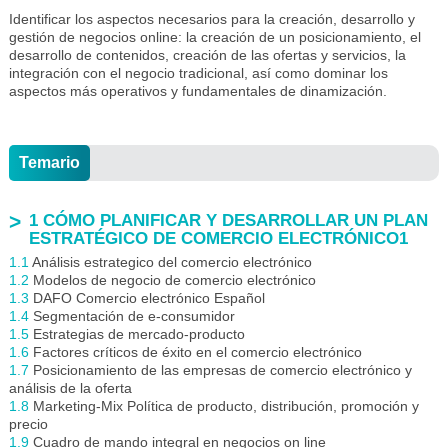
Identificar los aspectos necesarios para la creación, desarrollo y
gestión de negocios online: la creación de un posicionamiento, el
desarrollo de contenidos, creación de las ofertas y servicios, la
integración con el negocio tradicional, así como dominar los
aspectos más operativos y fundamentales de dinamización.
Temario
1 CÓMO PLANIFICAR Y DESARROLLAR UN PLAN
ESTRATÉGICO DE COMERCIO ELECTRÓNICO1
1.1
Análisis estrategico del comercio electrónico
1.2
Modelos de negocio de comercio electrónico
1.3
DAFO Comercio electrónico Español
1.4
Segmentación de e-consumidor
1.5
Estrategias de mercado-producto
1.6
Factores críticos de éxito en el comercio electrónico
1.7
Posicionamiento de las empresas de comercio electrónico y
análisis de la oferta
1.8
Marketing-Mix Política de producto, distribución, promoción y
precio
1.9
Cuadro de mando integral en negocios on line