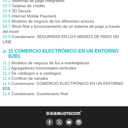
10.2
Sistemas de pago integrados
10.3
Tarjetas de crédito
10.4
3D Secure
10.5
Internet Mobile Payment
10.6
Modelos de negocio de los diferentes actores
10.7
Work-flow y funcionamiento de un sistema de pago a través
del móvil
10.8
Cuestionario: SEGURIDAD EN LOS MEDIOS DE PAGO ON
LINE
11 COMERCIO ELECTRÓNICO EN UN ENTORNO
B2B1
11.1
Modelos de negocio de los e-marketplaces
11.2
Agregadores horizontales-verticales
11.3
De catálogos a e-catalogos
11.4
Conflicto de canales
11.5
Cuestionario: COMERCIO ELECTRÓNICO EN UN ENTORNO
B2B
11.6
Cuestionario: Cuestionario final