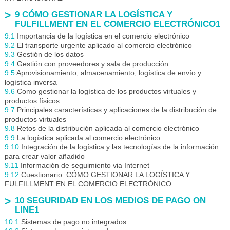
9 CÓMO GESTIONAR LA LOGÍSTICA Y
FULFILLMENT EN EL COMERCIO ELECTRÓNICO1
9.1
Importancia de la logística en el comercio electrónico
9.2
El transporte urgente aplicado al comercio electrónico
9.3
Gestión de los datos
9.4
Gestión con proveedores y sala de producción
9.5
Aprovisionamiento, almacenamiento, logística de envío y
logística inversa
9.6
Como gestionar la logística de los productos virtuales y
productos físicos
9.7
Principales características y aplicaciones de la distribución de
productos virtuales
9.8
Retos de la distribución aplicada al comercio electrónico
9.9
La logística aplicada al comercio electrónico
9.10
Integración de la logística y las tecnologías de la información
para crear valor añadido
9.11
Información de seguimiento via Internet
9.12
Cuestionario: CÓMO GESTIONAR LA LOGÍSTICA Y
FULFILLMENT EN EL COMERCIO ELECTRÓNICO
10 SEGURIDAD EN LOS MEDIOS DE PAGO ON
LINE1
10.1
Sistemas de pago no integrados