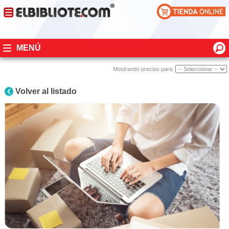
MENÚ
Mostrando precios para:
Volver al listado