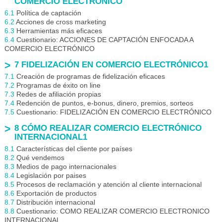
COMERCIO ELECTRÓNICO
6.1
Política de captación
6.2
Acciones de cross marketing
6.3
Herramientas más eficaces
6.4
Cuestionario: ACCIONES DE CAPTACIÓN ENFOCADA A
COMERCIO ELECTRÓNICO
7 FIDELIZACIÓN EN COMERCIO ELECTRÓNICO1
7.1
Creación de programas de fidelización eficaces
7.2
Programas de éxito on line
7.3
Redes de afiliación propias
7.4
Redención de puntos, e-bonus, dinero, premios, sorteos
7.5
Cuestionario: FIDELIZACIÓN EN COMERCIO ELECTRÓNICO
8 CÓMO REALIZAR COMERCIO ELECTRÓNICO
INTERNACIONAL1
8.1
Características del cliente por países
8.2
Qué vendemos
8.3
Medios de pago internacionales
8.4
Legislación por paises
8.5
Procesos de reclamación y atención al cliente internacional
8.6
Exportación de productos
8.7
Distribución internacional
8.8
Cuestionario: COMO REALIZAR COMERCIO ELECTRONICO
INTERNACIONAL