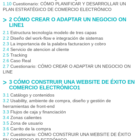
1.10
Cuestionario: CÓMO PLANIFICAR Y DESARROLLAR UN
PLAN ESTRATÉGICO DE COMERCIO ELECTRÓNICO
2 CÓMO CREAR O ADAPTAR UN NEGOCIO ON
LINE1
2.1
Estructura tecnología modelo de tres capas
2.2
Diseño del work-flow e integración de sistemas
2.3
La importancia de la palabra facturacion y cobro
2.4
Servicio de atencion al cliente
2.5
Tracking
2.6
Caso Real
2.7
Cuestionario: CÓMO CREAR O ADAPTAR UN NEGOCIO ON
LINE
3 CÓMO CONSTRUIR UNA WEBSITE DE ÉXITO EN
COMERCIO ELECTRÓNICO1
3.1
Catálogo y contenidos
3.2
Usability, ambiente de compra, diseño y gestión de
herramientas de front-end
3.3
Flujos de caja y financiación
3.4
Zonas calientes
3.5
Zona de usuario
3.6
Carrito de la compra
3.7
Cuestionario: CÓMO CONSTRUIR UNA WEBSITE DE ÉXITO