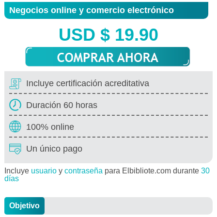
Negocios online y comercio electrónico
USD $ 19.90
Incluye certificación acreditativa
Duración 60 horas
100% online
Un único pago
Incluye
usuario
y
contraseña
para Elbibliote.com durante
30
días
Objetivo