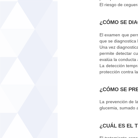
El riesgo de ceguer
¿CÓMO SE DI
El examen que perm
que se diagnostica 
Una vez diagnostica
permite detectar c
evalúa la conducta 
La detección tempra
protección contra la
¿CÓMO SE PR
La prevención de la
glucemia, sumado a
¿CUÁL ES EL 