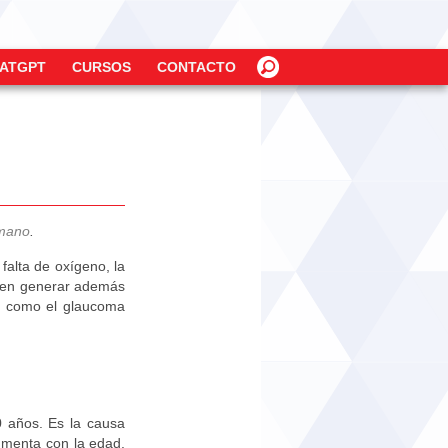
ATGPT
CURSOS
CONTACTO
umano
.
falta de oxígeno, la
eden generar además
es como el glaucoma
0 años. Es la causa
aumenta con la edad.