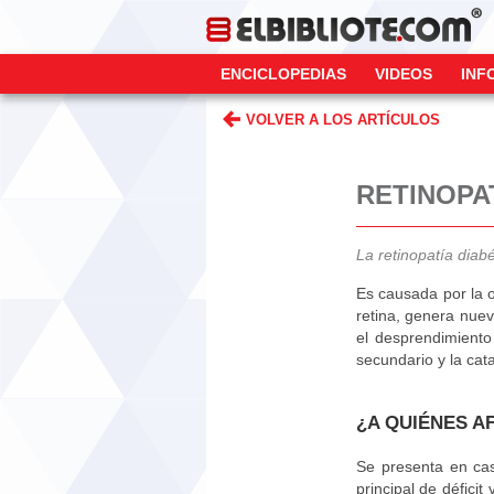
ENCICLOPEDIAS
VIDEOS
INF
VOLVER A LOS ARTÍCULOS
RETINOPA
La retinopatía diab
Es causada por la o
retina, genera nue
el desprendimiento
secundario y la cata
¿A QUIÉNES A
Se presenta en cas
principal de défici