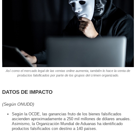
Así como el mercado legal de las ventas online aumenta, también lo hace la venta de
productos falsificados por parte de los grupos del crimen organizado.
DATOS DE IMPACTO
(Según ONUDD)
Según la OCDE, las ganancias fruto de los bienes falsificados
ascienden aproximadamente a 250 mil millones de dólares anuales.
Asimismo, la Organización Mundial de Aduanas ha identificado
productos falsificados con destino a 140 países.