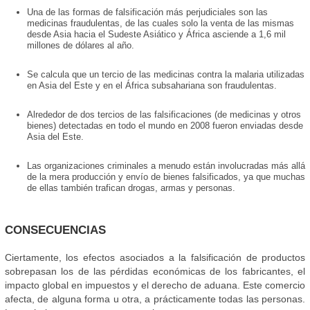
Una de las formas de falsificación más perjudiciales son las
medicinas fraudulentas, de las cuales solo la venta de las mismas
desde Asia hacia el Sudeste Asiático y África asciende a 1,6 mil
millones de dólares al año.
Se calcula que un tercio de las medicinas contra la malaria utilizadas
en Asia del Este y en el África subsahariana son fraudulentas.
Alrededor de dos tercios de las falsificaciones (de medicinas y otros
bienes) detectadas en todo el mundo en 2008 fueron enviadas desde
Asia del Este.
Las organizaciones criminales a menudo están involucradas más allá
de la mera producción y envío de bienes falsificados, ya que muchas
de ellas también trafican drogas, armas y personas.
CONSECUENCIAS
Ciertamente, los efectos asociados a la falsificación de productos
sobrepasan los de las pérdidas económicas de los fabricantes, el
impacto global en impuestos y el derecho de aduana. Este comercio
afecta, de alguna forma u otra, a prácticamente todas las personas.