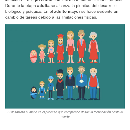
Durante la etapa
adulta
se alcanza la plenitud del desarrollo
biológico y psíquico. En el
adulto mayor
se hace evidente un
cambio de tareas debido a las limitaciones físicas.
El desarrollo humano es el proceso que comprende desde la fecundación hasta la
muerte.