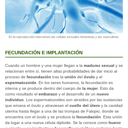
En la reproducción intervienen las células sexuales femeninas y las masculinas.
FECUNDACIÓN E IMPLANTACIÓN
Cuando un hombre y una mujer llegan a la
madurez sexual
y se
relacionan entre sí, tienen altas probabilidades de dar inicio al
proceso de
fecundación
tras la
unión
del
óvulo
y el
espermatozoide
. En los seres humanos, la fecundación es
interna y se produce dentro del cuerpo de
la mujer
. Esto da
como resultado el
embarazo
y el desarrollo de un
nuevo
individuo
. Los espermatozoides son atraídos por las sustancias
que emana el óvulo y atraviesan el
cuello del útero
y la cavidad
uterina hasta llegar a una de las trompas de Falopio, donde se
encuentra con el óvulo y se produce la
fecundación
. Esta unión
da lugar a una nueva célula diploide. Se la conoce como
huevo