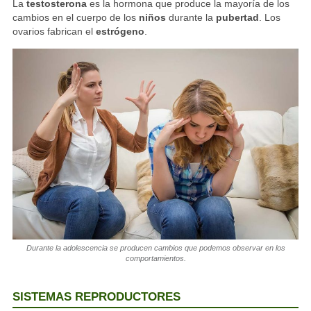
La
testosterona
es la hormona que produce la mayoría de los
cambios en el cuerpo de los
niños
durante la
pubertad
. Los
ovarios fabrican el
estrógeno
.
Durante la adolescencia se producen cambios que podemos observar en los
comportamientos.
SISTEMAS REPRODUCTORES