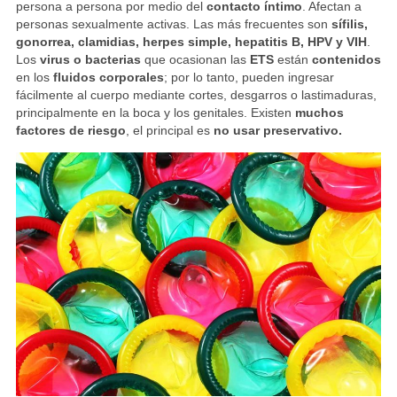
persona a persona por medio del
contacto íntimo
. Afectan a
personas sexualmente activas. Las más frecuentes son
sífilis,
gonorrea, clamidias, herpes simple, hepatitis B, HPV y VIH
.
Los
virus o bacterias
que ocasionan las
ETS
están
contenidos
en los
fluidos corporales
; por lo tanto, pueden ingresar
fácilmente al cuerpo mediante cortes, desgarros o lastimaduras,
principalmente en la boca y los genitales. Existen
muchos
factores de riesgo
, el principal es
no usar preservativo.