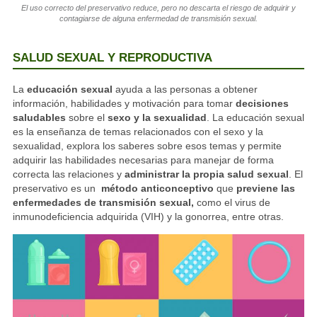
El uso correcto del preservativo reduce, pero no descarta el riesgo de adquirir y
contagiarse de alguna enfermedad de transmisión sexual.
SALUD SEXUAL Y REPRODUCTIVA
La
educación sexual
ayuda a las personas a obtener
información, habilidades y motivación para tomar
decisiones
saludables
sobre el
sexo y la sexualidad
. La educación sexual
es la enseñanza de temas relacionados con el sexo y la
sexualidad, explora los saberes sobre esos temas y permite
adquirir las habilidades necesarias para manejar de forma
correcta las relaciones y
administrar la propia salud sexual
. El
preservativo es un
método anticonceptivo
que
previene las
enfermedades de transmisión sexual,
como el virus de
inmunodeficiencia adquirida (VIH) y la gonorrea, entre otras.