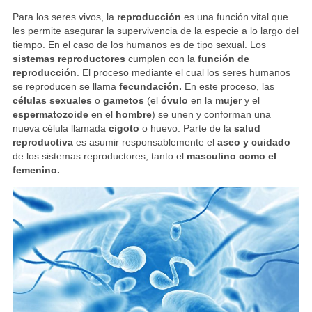
Para los seres vivos, la
reproducción
es una función vital que
les permite asegurar la supervivencia de la especie a lo largo del
tiempo. En el caso de los humanos es de tipo sexual. Los
sistemas reproductores
cumplen con la
función de
reproducción
. El proceso mediante el cual los seres humanos
se reproducen se llama
fecundación.
En este proceso, las
células sexuales
o
gametos
(el
óvulo
en la
mujer
y el
espermatozoide
en el
hombre
) se unen y conforman una
nueva célula llamada
cigoto
o huevo. Parte de la
salud
reproductiva
es asumir responsablemente el
aseo y cuidado
de los sistemas reproductores, tanto el
masculino como el
femenino.