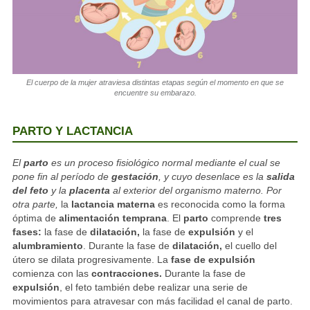
El cuerpo de la mujer atraviesa distintas etapas según el momento en que se
encuentre su embarazo.
PARTO Y LACTANCIA
El
parto
es un proceso fisiológico normal mediante el cual se
pone fin al período de
gestación
, y cuyo desenlace es la
salida
del feto
y la
placenta
al exterior del organismo materno. Por
otra parte,
la
lactancia materna
es reconocida como la forma
óptima de
alimentación temprana
. El
parto
comprende
tres
fases:
la fase de
dilatación,
la fase de
expulsión
y el
alumbramiento
. Durante la fase de
dilatación,
el cuello del
útero se dilata progresivamente. La
fase de expulsión
comienza con las
contracciones.
Durante la fase de
expulsión
, el feto también debe realizar una serie de
movimientos para atravesar con más facilidad el canal de parto.