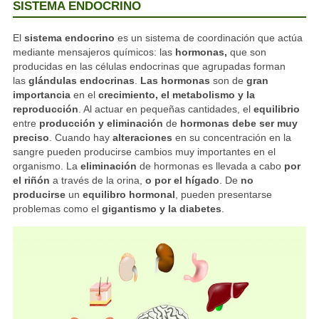
SISTEMA ENDOCRINO
El
sistema endocrino
es un sistema de coordinación que actúa
mediante mensajeros químicos: las
hormonas,
que son
producidas en las células endocrinas que agrupadas forman
las
glándulas endocrinas
.
Las hormonas
son de
gran
importancia
en el
crecimiento, el metabolismo y la
reproducción
. Al actuar en pequeñas cantidades, el
equilibrio
entre
producción y eliminación
de
hormonas debe ser muy
preciso
. Cuando hay
alteraciones
en su concentración en la
sangre pueden producirse cambios muy importantes en el
organismo. La
eliminación
de hormonas es llevada a cabo
por
el riñón
a través de la orina,
o por el hígado
. De
no
producirse
un
equilibro hormonal
, pueden presentarse
problemas como el
gigantismo y la diabetes
.