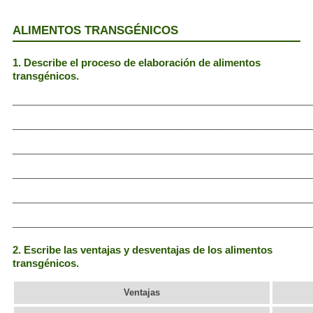
ALIMENTOS TRANSGÉNICOS
1. Describe el proceso de elaboración de alimentos
transgénicos.
_____________________________________________________
_____________________________________________________
_____________________________________________________
_____________________________________________________
_____________________________________________________
_____________________________________________________
2. Escribe las ventajas y desventajas de los alimentos
transgénicos.
Ventajas