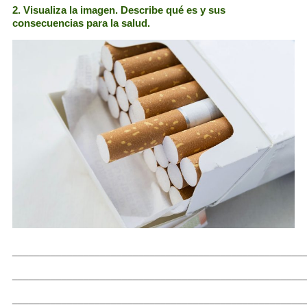
2. Visualiza la imagen. Describe qué es y sus
consecuencias para la salud.
_____________________________________________________
_____________________________________________________
_____________________________________________________