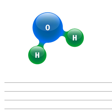
_____________________________________________________
_____________________________________________________
_____________________________________________________
_____________________________________________________