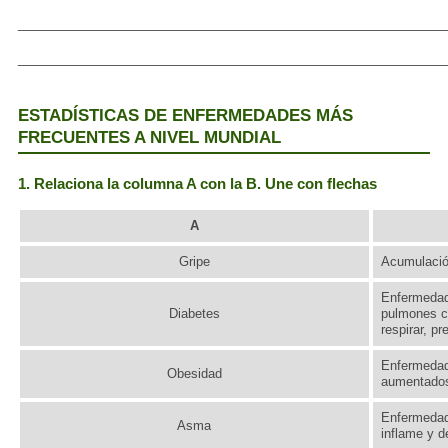
_____________________________________________________
_____________________________________________________
ESTADÍSTICAS DE ENFERMEDADES MÁS
FRECUENTES A NIVEL MUNDIAL
1. Relaciona la columna A con la B. Une con flechas
A
Gripe
Acumulació
Enfermedad 
Diabetes
pulmones ca
respirar, pr
Enfermedad 
Obesidad
aumentados
Enfermedad
Asma
inflame y d