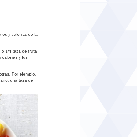
tos y calorías de la
o 1/4 taza de fruta
calorías y los
otras. Por ejemplo,
ario, una taza de