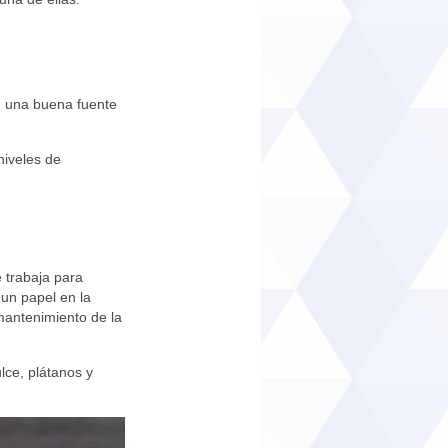
 una buena fuente
niveles de
 trabaja para
 un papel en la
mantenimiento de la
lce, plátanos y