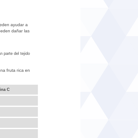
pueden ayudar a
pueden dañar las
 parte del tejido
na fruta rica en
mina C