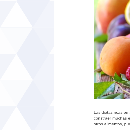
Las dietas ricas en
constraer muchas e
otros alimentos, pue