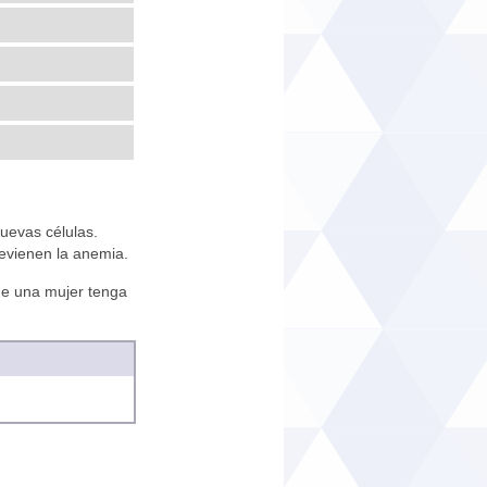
nuevas células.
evienen la anemia.
ue una mujer tenga