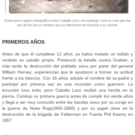
Existe poco registro fotográfico sobre Caballo Loco; sin embargo, esta se cree que fue
uno de los pocos retratos que se obtuvieron de él previo a su muerte.
PRIMEROS AÑOS
Antes de que él cumpliese 12 años, ya había matado un búfalo y
recibido su caballo propio. Presenció la batalla contra Grattan, y
más tarde la destrucción del poblado sioux por parte del general
William Harney; experiencias que le ayudaron a formar su actitud
frente a los blancos. Con 16 años, adoptó el nombre de su padre y
participó por primera vez en una incursión como guerrero. La
incursión tuvo éxito, pero Caballo Loco recibió una herida en la
pierna. Condujo su primera guerra antes de cumplir los veinte años
y llegó a ser muy conocido entre las bandas sioux por su coraje en
la guerra de Nube Roja(1865-1868) y por su papel clave en la
destrucción de la brigada de Fetterman en Fuerte Phil Kearny en
1867.