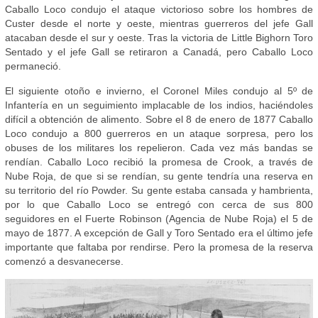
Caballo Loco condujo el ataque victorioso sobre los hombres de
Custer desde el norte y oeste, mientras guerreros del jefe Gall
atacaban desde el sur y oeste. Tras la victoria de Little Bighorn Toro
Sentado y el jefe Gall se retiraron a Canadá, pero Caballo Loco
permaneció.
El siguiente otoño e invierno, el Coronel Miles condujo al 5º de
Infantería en un seguimiento implacable de los indios, haciéndoles
difícil a obtención de alimento. Sobre el 8 de enero de 1877 Caballo
Loco condujo a 800 guerreros en un ataque sorpresa, pero los
obuses de los militares los repelieron. Cada vez más bandas se
rendían. Caballo Loco recibió la promesa de Crook, a través de
Nube Roja, de que si se rendían, su gente tendría una reserva en
su territorio del río Powder. Su gente estaba cansada y hambrienta,
por lo que Caballo Loco se entregó con cerca de sus 800
seguidores en el Fuerte Robinson (Agencia de Nube Roja) el 5 de
mayo de 1877. A excepción de Gall y Toro Sentado era el último jefe
importante que faltaba por rendirse. Pero la promesa de la reserva
comenzó a desvanecerse.