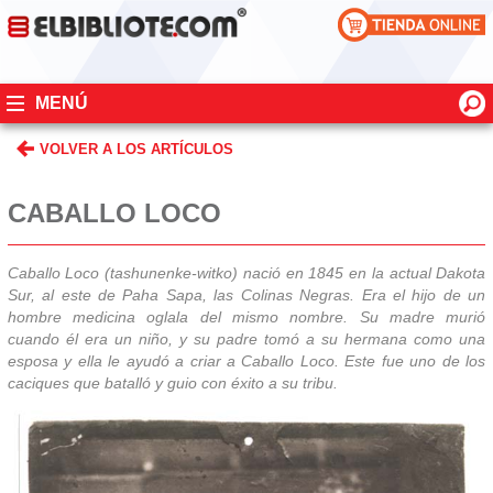
MENÚ
VOLVER A LOS ARTÍCULOS
CABALLO LOCO
Caballo Loco (tashunenke-witko) nació en 1845 en la actual Dakota
Sur, al este de Paha Sapa, las Colinas Negras. Era el hijo de un
hombre medicina oglala del mismo nombre. Su madre murió
cuando él era un niño, y su padre tomó a su hermana como una
esposa y ella le ayudó a criar a Caballo Loco. Este fue uno de los
caciques que batalló y guio con éxito a su tribu.