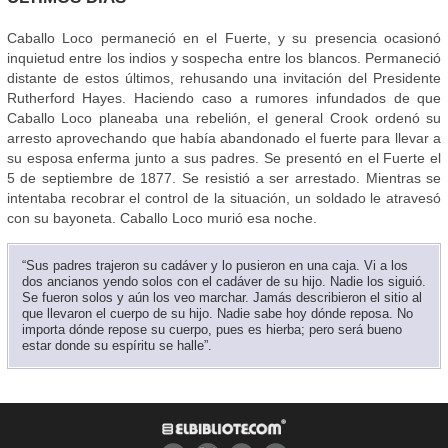
Caballo Loco permaneció en el Fuerte, y su presencia ocasionó
inquietud entre los indios y sospecha entre los blancos. Permaneció
distante de estos últimos, rehusando una invitación del Presidente
Rutherford Hayes. Haciendo caso a rumores infundados de que
Caballo Loco planeaba una rebelión, el general Crook ordenó su
arresto aprovechando que había abandonado el fuerte para llevar a
su esposa enferma junto a sus padres. Se presentó en el Fuerte el
5 de septiembre de 1877. Se resistió a ser arrestado. Mientras se
intentaba recobrar el control de la situación, un soldado le atravesó
con su bayoneta. Caballo Loco murió esa noche.
“Sus padres trajeron su cadáver y lo pusieron en una caja. Vi a los
dos ancianos yendo solos con el cadáver de su hijo. Nadie los siguió.
Se fueron solos y aún los veo marchar. Jamás describieron el sitio al
que llevaron el cuerpo de su hijo. Nadie sabe hoy dónde reposa. No
importa dónde repose su cuerpo, pues es hierba; pero será bueno
estar donde su espíritu se halle”.