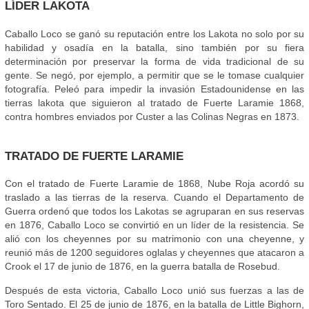
LÍDER LAKOTA
Caballo Loco se ganó su reputación entre los Lakota no solo por su
habilidad y osadía en la batalla, sino también por su fiera
determinación por preservar la forma de vida tradicional de su
gente. Se negó, por ejemplo, a permitir que se le tomase cualquier
fotografía. Peleó para impedir la invasión Estadounidense en las
tierras lakota que siguieron al tratado de Fuerte Laramie 1868,
contra hombres enviados por Custer a las Colinas Negras en 1873.
TRATADO DE FUERTE LARAMIE
Con el tratado de Fuerte Laramie de 1868, Nube Roja acordó su
traslado a las tierras de la reserva. Cuando el Departamento de
Guerra ordenó que todos los Lakotas se agruparan en sus reservas
en 1876, Caballo Loco se convirtió en un líder de la resistencia. Se
alió con los cheyennes por su matrimonio con una cheyenne, y
reunió más de 1200 seguidores oglalas y cheyennes que atacaron a
Crook el 17 de junio de 1876, en la guerra batalla de Rosebud.
Después de esta victoria, Caballo Loco unió sus fuerzas a las de
Toro Sentado. El 25 de junio de 1876, en la batalla de Little Bighorn,