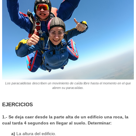
Los paracaidistas describen un movimiento de caída libre hasta el momento en el que
abren su paracaídas.
EJERCICIOS
1.- Se deja caer desde la parte alta de un edificio una roca, la
cual tarda 4 segundos en llegar al suelo. Determinar:
a)
La altura del edificio.