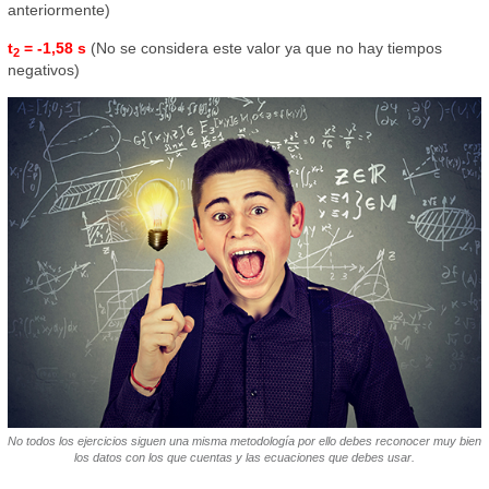
anteriormente)
t
= -1,58 s
(No se considera este valor ya que no hay tiempos
2
negativos)
No todos los ejercicios siguen una misma metodología por ello debes reconocer muy bien
los datos con los que cuentas y las ecuaciones que debes usar.