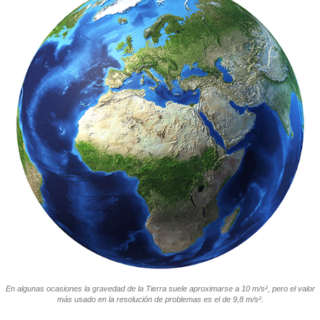
En algunas ocasiones la gravedad de la Tierra suele aproximarse a 10 m/s², pero el valor
más usado en la resolución de problemas es el de 9,8 m/s².