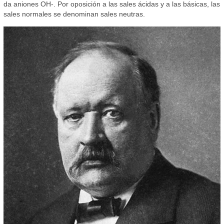
da aniones OH-. Por oposición a las sales ácidas y a las básicas, las
sales normales se denominan sales neutras.