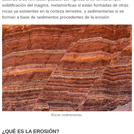
solidificación del magma, metamórficas si están formadas de otras
rocas ya existentes en la corteza terrestre, y sedimentarias si se
forman a base de sedimentos procedentes de la erosión.
Rocas sedimentarias.
¿QUÉ ES LA EROSIÓN?