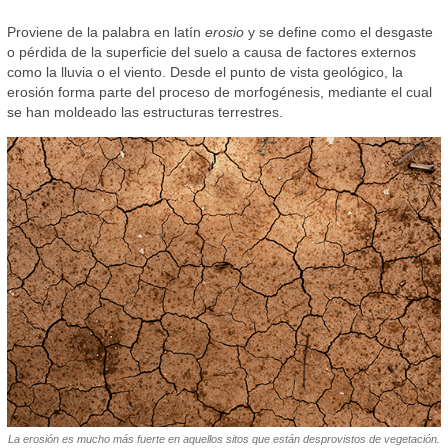
Proviene de la palabra en latín
erosio
y se define como el desgaste
o pérdida de la superficie del suelo a causa de factores externos
como la lluvia o el viento. Desde el punto de vista geológico, la
erosión forma parte del proceso de morfogénesis, mediante el cual
se han moldeado las estructuras terrestres.
La erosión es mucho más fuerte en aquellos sitos que están desprovistos de vegetación.