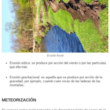
Erosión fluvial
Erosión eólica: se produce por acción del viento o por las partículas
que ella trae.
Erosión gravitacional: es aquella que se produce por acción de la
gravedad, por ejemplo, cuando caen rocas de las laderas de las
montañas.
METEORIZACIÓN
Se conoce como meteorización a la descomposición de rocas de la