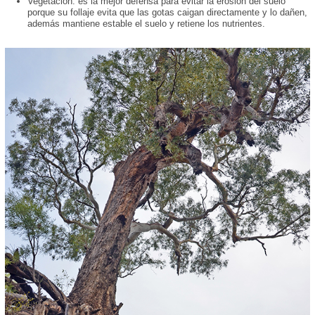
Vegetación: es la mejor defensa para evitar la erosión del suelo
porque su follaje evita que las gotas caigan directamente y lo dañen,
además mantiene estable el suelo y retiene los nutrientes.