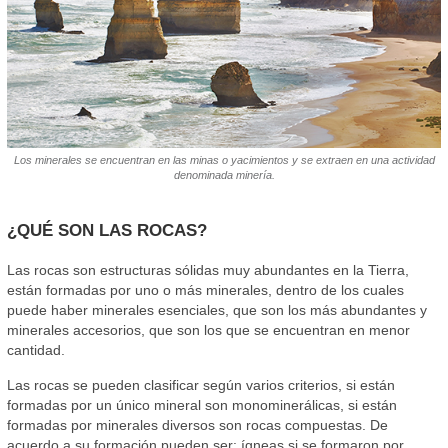
Los minerales se encuentran en las minas o yacimientos y se extraen en una actividad
denominada minería.
¿QUÉ SON LAS ROCAS?
Las rocas son estructuras sólidas muy abundantes en la Tierra,
están formadas por uno o más minerales, dentro de los cuales
puede haber minerales esenciales, que son los más abundantes y
minerales accesorios, que son los que se encuentran en menor
cantidad.
Las rocas se pueden clasificar según varios criterios, si están
formadas por un único mineral son monominerálicas, si están
formadas por minerales diversos son rocas compuestas. De
acuerdo a su formación pueden ser: ígneas si se formaron por