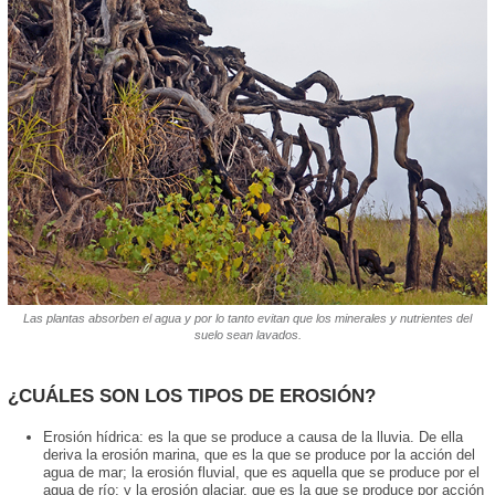
Las plantas absorben el agua y por lo tanto evitan que los minerales y nutrientes del
suelo sean lavados.
¿CUÁLES SON LOS TIPOS DE EROSIÓN?
Erosión hídrica: es la que se produce a causa de la lluvia. De ella
deriva la erosión marina, que es la que se produce por la acción del
agua de mar; la erosión fluvial, que es aquella que se produce por el
agua de río; y la erosión glaciar, que es la que se produce por acción