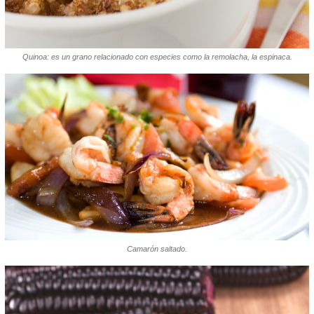
Quinoa: es un grano relacionado con especies como la remolacha, la espinaca.
Camarón saltado.