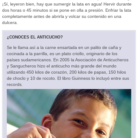
¡Sí, leyeron bien, hay que sumergir la lata en agua! Hervir durante
dos horas o 45 minutos si se pone en olla a presión. Enfriar la lata
completamente antes de abrirla y volcar su contenido en una
dulcera.
¿CONOCES EL ANTICUCHO?
Se le llama así a la carne ensartada en un palito de caña y
cocinada a la parrilla, es un plato criollo, originario de los
países sudamericanos. En 2005 la Asociación de Anticucheros
y Sangucheros hizo el anticucho más grande del mundo
utilizando 450 kilos de corazón, 200 kilos de papas, 150 hilos
de choclo y 10 de rocoto. El libro Guinness lo incluyó entre sus
records.