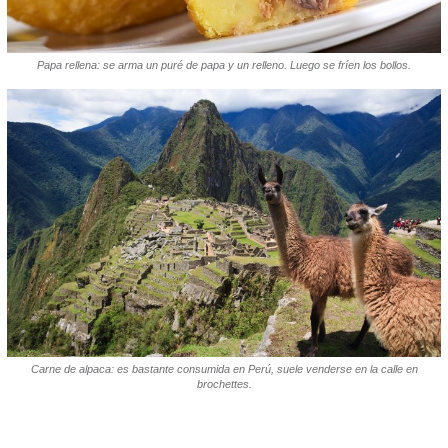
Papa rellena: se arma un puré de papa y un relleno. Luego se fríen los bollos.
Carne de alpaca: es bastante consumida en Perú, suele venderse en la calle en
brochettes.