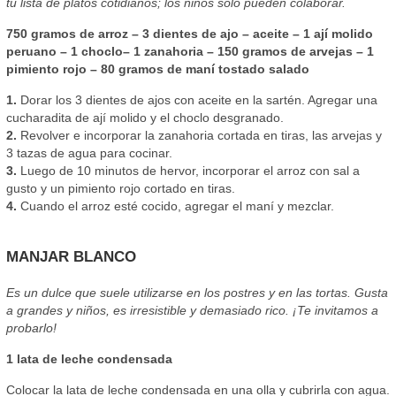
tu lista de platos cotidianos; los niños sólo pueden colaborar.
750 gramos de arroz – 3 dientes de ajo – aceite – 1 ají molido
peruano – 1 choclo– 1 zanahoria – 150 gramos de arvejas – 1
pimiento rojo – 80 gramos de maní tostado salado
1.
Dorar los 3 dientes de ajos con aceite en la sartén. Agregar una
cucharadita de ají molido y el choclo desgranado.
2.
Revolver e incorporar la zanahoria cortada en tiras, las arvejas y
3 tazas de agua para cocinar.
3.
Luego de 10 minutos de hervor, incorporar el arroz con sal a
gusto y un pimiento rojo cortado en tiras.
4.
Cuando el arroz esté cocido, agregar el maní y mezclar.
MANJAR BLANCO
Es un dulce que suele utilizarse en los postres y en las tortas. Gusta
a grandes y niños, es irresistible y demasiado rico. ¡Te invitamos a
probarlo!
1 lata de leche condensada
Colocar la lata de leche condensada en una olla y cubrirla con agua.