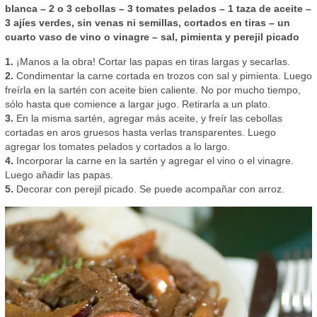
blanca – 2 o 3 cebollas – 3 tomates pelados – 1 taza de aceite –
3 ajíes verdes, sin venas ni semillas, cortados en tiras – un
cuarto vaso de vino o vinagre – sal, pimienta y perejil picado
1.
¡Manos a la obra! Cortar las papas en tiras largas y secarlas.
2.
Condimentar la carne cortada en trozos con sal y pimienta. Luego
freírla en la sartén con aceite bien caliente. No por mucho tiempo,
sólo hasta que comience a largar jugo. Retirarla a un plato.
3.
En la misma sartén, agregar más aceite, y freír las cebollas
cortadas en aros gruesos hasta verlas transparentes. Luego
agregar los tomates pelados y cortados a lo largo.
4.
Incorporar la carne en la sartén y agregar el vino o el vinagre.
Luego añadir las papas.
5.
Decorar con perejil picado. Se puede acompañar con arroz.