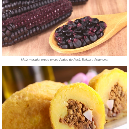
Maíz morado: crece en los Andes de Perú, Bolivia y Argentina.