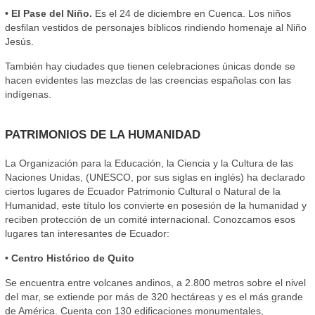
• El Pase del Niño.
Es el 24 de diciembre en Cuenca. Los niños
desfilan vestidos de personajes bíblicos rindiendo homenaje al Niño
Jesús.
También hay ciudades que tienen celebraciones únicas donde se
hacen evidentes las mezclas de las creencias españolas con las
indígenas.
PATRIMONIOS DE LA HUMANIDAD
La Organización para la Educación, la Ciencia y la Cultura de las
Naciones Unidas, (UNESCO, por sus siglas en inglés) ha declarado
ciertos lugares de Ecuador Patrimonio Cultural o Natural de la
Humanidad, este título los convierte en posesión de la humanidad y
reciben protección de un comité internacional. Conozcamos esos
lugares tan interesantes de Ecuador:
• Centro Histórico de Quito
Se encuentra entre volcanes andinos, a 2.800 metros sobre el nivel
del mar, se extiende por más de 320 hectáreas y es el más grande
de América. Cuenta con 130 edificaciones monumentales,