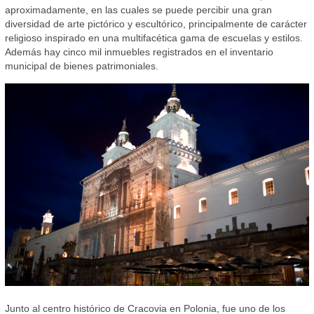
aproximadamente, en las cuales se puede percibir una gran
diversidad de arte pictórico y escultórico, principalmente de carácter
religioso inspirado en una multifacética gama de escuelas y estilos.
Además hay cinco mil inmuebles registrados en el inventario
municipal de bienes patrimoniales.
Junto al centro histórico de Cracovia en Polonia, fue uno de los