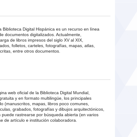
a Biblioteca Digital Hispánica es un recurso en línea
 de documentos digitalizados. Actualmente,
arga de libros impresos del siglo XV al XIX,
dos, folletos, carteles, fotografías, mapas, atlas,
ritas, entre otros documentos.
ina web oficial de la Biblioteca Digital Mundial,
atuita y en formato multilingüe, los principales
do (manuscritos, mapas, libros poco comunes,
culas, grabados, fotografías y dibujos arquitectónicos,
ón puede rastrearse por búsqueda abierta (en varios
e de artículo e institución colaboradora.