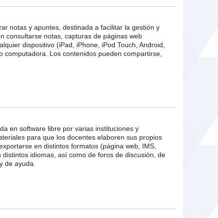
r notas y apuntes, destinada a facilitar la gestión y
en consultarse notas, capturas de páginas web
quier dispositivo (iPad, iPhone, iPod Touch, Android,
 computadora. Los contenidos pueden compartirse,
da en software libre por varias instituciones y
materiales para que los docentes elaboren sus propios
xportarse en distintos formatos (página web, IMS,
istintos idiomas, así como de foros de discusión, de
 y de ayuda.