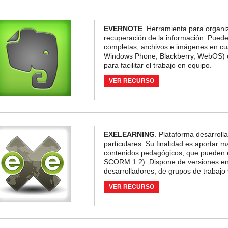
EVERNOTE
. Herramienta para organiza
recuperación de la información. Pued
completas, archivos e imágenes en cual
Windows Phone, Blackberry, WebOS) o
para facilitar el trabajo en equipo.
VER RECURSO
EXELEARNING
. Plataforma desarrolla
particulares. Su finalidad es aportar 
contenidos pedagógicos, que pueden e
SCORM 1.2). Dispone de versiones en d
desarrolladores, de grupos de trabajo
VER RECURSO