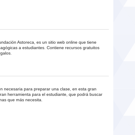
undación Astoreca, es un sitio web online que tiene
dagógicas a estudiantes. Contiene recursos gratuitos
galos.
ón necesaria para preparar una clase, en esta gran
gran herramienta para el estudiante, que podrá buscar
emas que más necesita.