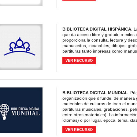
BIBLIOTECA DIGITAL HISPÁNICA
. L
que da acceso libre y gratuito a miles
proporciona la consulta, lectura y desc
manuscritos, incunables, dibujos, graba
partituras tanto impresas como manusc
VER RECURSO
BIBLIOTECA DIGITAL MUNDIAL
. Pág
organización que difunde, de manera gr
materiales de culturas de todo el mun
partituras musicales, grabaciones, pelí
entre otros materiales). La informaci
idiomas) o por lugar, época, tema, clas
VER RECURSO