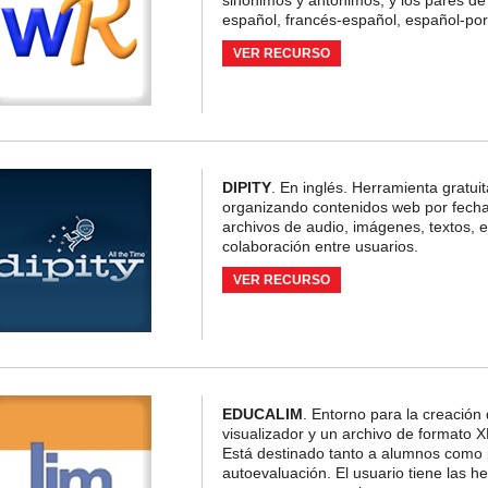
sinónimos y antónimos, y los pares de t
español, francés-español, español-por
VER RECURSO
DIPITY
. En inglés. Herramienta gratuit
organizando contenidos web por fecha 
archivos de audio, imágenes, textos, e
colaboración entre usuarios.
VER RECURSO
EDUCALIM
. Entorno para la creación
visualizador y un archivo de formato 
Está destinado tanto a alumnos como 
autoevaluación. El usuario tiene las h