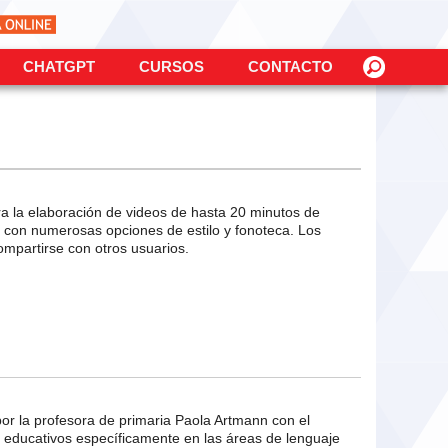
CHATGPT
CURSOS
CONTACTO
ra la elaboración de videos de hasta 20 minutos de
ps, con numerosas opciones de estilo y fonoteca. Los
ompartirse con otros usuarios.
por la profesora de primaria Paola Artmann con el
s educativos específicamente en las áreas de lenguaje