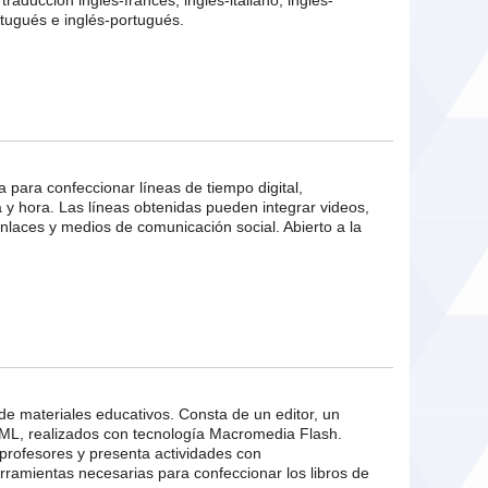
raducción inglés-francés, inglés-italiano, inglés-
tugués e inglés-portugués.
a para confeccionar líneas de tiempo digital,
y hora. Las líneas obtenidas pueden integrar videos,
nlaces y medios de comunicación social. Abierto a la
 de materiales educativos. Consta de un editor, un
XML, realizados con tecnología Macromedia Flash.
profesores y presenta actividades con
erramientas necesarias para confeccionar los libros de