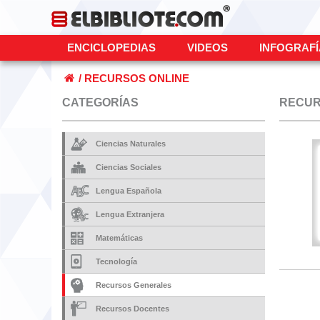
ENCICLOPEDIAS
VIDEOS
INFOGRAF
/
RECURSOS ONLINE
CATEGORÍAS
RECUR
Ciencias Naturales
Ciencias Sociales
Lengua Española
Lengua Extranjera
Matemáticas
Tecnología
Recursos Generales
Recursos Docentes