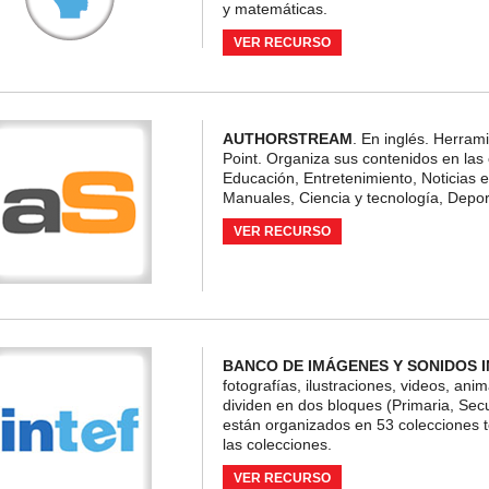
y matemáticas.
VER RECURSO
AUTHORSTREAM
. En inglés. Herram
Point. Organiza sus contenidos en las
Educación, Entretenimiento, Noticias e
Manuales, Ciencia y tecnología, Depor
VER RECURSO
BANCO DE IMÁGENES Y SONIDOS I
fotografías, ilustraciones, videos, an
dividen en dos bloques (Primaria, Secu
están organizados en 53 colecciones t
las colecciones.
VER RECURSO