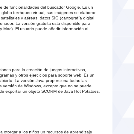
ite de funcionalidades del buscador Google. Es un
globo terráqueo virtual; sus imágenes se elaboran
atelitales y aéreas, datos SIG (cartografía digital
enador. La versión gratuita está disponible para
y Mac). El usuario puede añadir información al
ciones para la creación de juegos interactivos,
gramas y otros ejercicios para soporte web. Es un
abierto. La versión Java proporciona todas las
 la versión de Windows, excepto que no se puede
ede exportar un objeto SCORM de Java Hot Potatoes.
a otorgar a los niños un recursos de aprendizaje