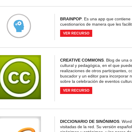
BRAINPOP
. Es una app que contiene 
cuestionarios de manera que les facilit
VER RECURSO
CREATIVE COMMONS
. Blog de una o
cultural y pedagógica, en el que pued
realizaciones de otros participantes, c
buscador y un editor para incorporar 
sobre la celebración de eventos cultur
VER RECURSO
DICCIONARIO DE SINÓNIMOS
. Word
visitadas de la red. Su versión español