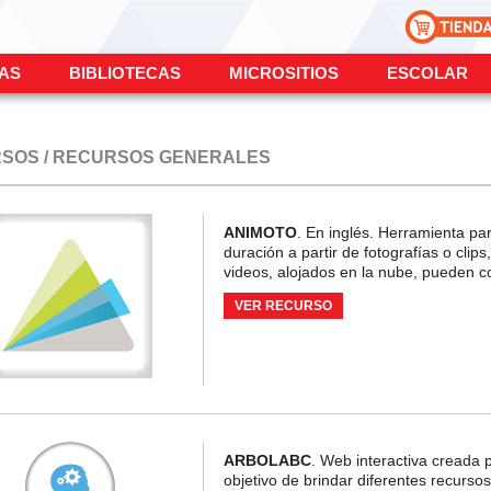
ÍAS
BIBLIOTECAS
MICROSITIOS
ESCOLAR
SOS / RECURSOS GENERALES
ANIMOTO
. En inglés. Herramienta pa
duración a partir de fotografías o cli
videos, alojados en la nube, pueden c
VER RECURSO
ARBOLABC
. Web interactiva creada 
objetivo de brindar diferentes recurso