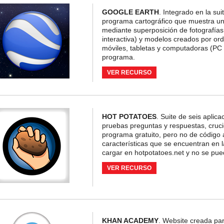
GOOGLE EARTH
. Integrado en la su
programa cartográfico que muestra un 
mediante superposición de fotografías s
interactiva) y modelos creados por ord
móviles, tabletas y computadoras (PC 
programa.
VER RECURSO
HOT POTATOES
. Suite de seis aplica
pruebas preguntas y respuestas, cruci
programa gratuito, pero no de código 
características que se encuentran en
cargar en hotpotatoes.net y no se pu
VER RECURSO
KHAN ACADEMY
. Website creada par