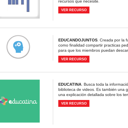
recursos que necesite.
VER RECURSO
EDUCANDOJUNTOS
. Creada por la f
como finalidad compartir practicas pe
para que los miembros puedan descar
VER RECURSO
EDUCATINA
. Busca toda la informaci
biblioteca de videos. Es también una 
una explicación detallada sobre los t
VER RECURSO