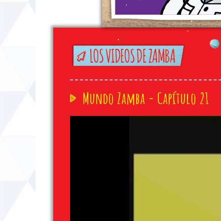
Mundo Zamba - Capítulo 21