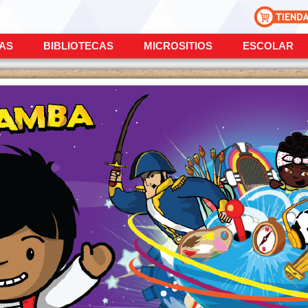
ÍAS
BIBLIOTECAS
MICROSITIOS
ESCOLAR