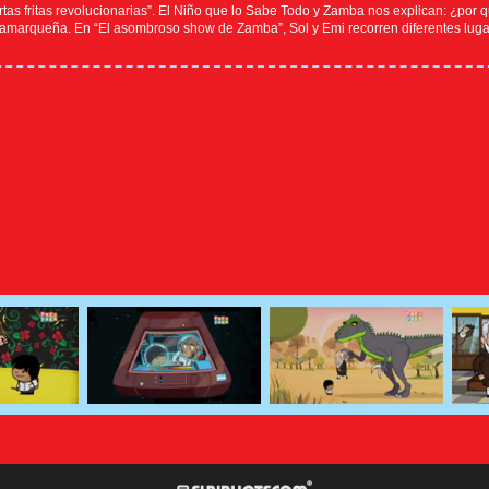
ortas fritas revolucionarias”. El Niño que lo Sabe Todo y Zamba nos explican: ¿por q
marqueña. En “El asombroso show de Zamba”, Sol y Emi recorren diferentes lugare