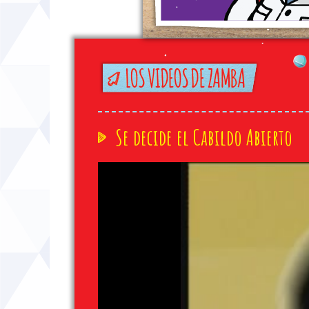
Se decide el Cabildo Abierto