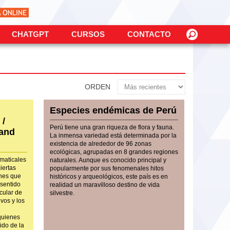
CHATGPT
CURSOS
CONTACTO
ORDEN
Especies endémicas de Perú
 /
Perú tiene una gran riqueza de flora y fauna.
 and
La inmensa variedad está determinada por la
existencia de alrededor de 96 zonas
ecológicas, agrupadas en 8 grandes regiones
amaticales
naturales. Aunque es conocido principal y
iertas
popularmente por sus fenomenales hitos
ones que
históricos y arqueológicos, este país es en
sentido
realidad un maravilloso destino de vida
icular de
silvestre.
vos y los
quienes
ido de la