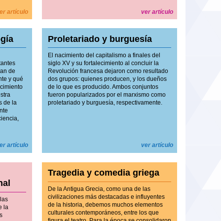
er artículo
ver artículo
ogía
Proletariado y burguesía
El nacimiento del capitalismo a finales del
tantes
siglo XV y su fortalecimiento al concluir la
ban de
Revolución francesa dejaron como resultado
nte y qué
dos grupos: quienes producen, y los dueños
ocimiento
de lo que es producido. Ambos conjuntos
stra
fueron popularizados por el marxismo como
s de la
proletariado y burguesía, respectivamente.
ente
ciencia,
er artículo
ver artículo
Tragedia y comedia griega
nal
De la Antigua Grecia, como una de las
civilizaciones más destacadas e influyentes
las
de la historia, debemos muchos elementos
e la
culturales contemporáneos, entre los que
s
figura el teatro. Para la época se consolidaron