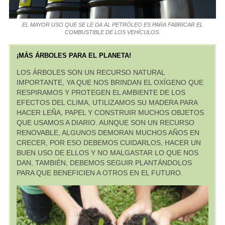
EL MAYOR USO QUE SE LE DA AL PETRÓLEO ES PARA FABRICAR EL
COMBUSTIBLE DE LOS VEHÍCULOS.
¡MÁS ÁRBOLES PARA EL PLANETA!
LOS ÁRBOLES SON UN RECURSO NATURAL
IMPORTANTE, YA QUE NOS BRINDAN EL OXÍGENO QUE
RESPIRAMOS Y PROTEGEN EL AMBIENTE DE LOS
EFECTOS DEL CLIMA, UTILIZAMOS SU MADERA PARA
HACER LEÑA, PAPEL Y CONSTRUIR MUCHOS OBJETOS
QUE USAMOS A DIARIO. AUNQUE SON UN RECURSO
RENOVABLE, ALGUNOS DEMORAN MUCHOS AÑOS EN
CRECER, POR ESO DEBEMOS CUIDARLOS, HACER UN
BUEN USO DE ELLOS Y NO MALGASTAR LO QUE NOS
DAN, TAMBIÉN, DEBEMOS SEGUIR PLANTÁNDOLOS
PARA QUE BENEFICIEN A OTROS EN EL FUTURO.