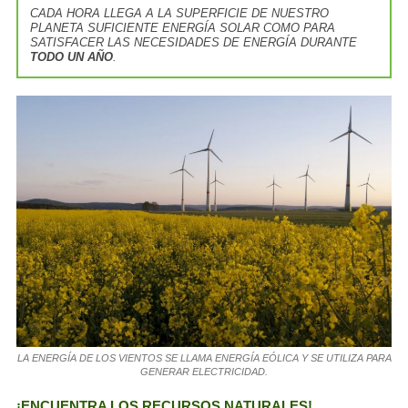
CADA HORA LLEGA A LA SUPERFICIE DE NUESTRO
PLANETA SUFICIENTE ENERGÍA SOLAR COMO PARA
SATISFACER LAS NECESIDADES DE ENERGÍA DURANTE
TODO UN AÑO
.
LA ENERGÍA DE LOS VIENTOS SE LLAMA ENERGÍA EÓLICA Y SE UTILIZA PARA
GENERAR ELECTRICIDAD.
¡ENCUENTRA LOS RECURSOS NATURALES!