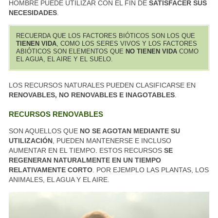
HOMBRE PUEDE UTILIZAR CON EL FIN DE
SATISFACER SUS
NECESIDADES
.
RECUERDA QUE LOS FACTORES BIÓTICOS SON LOS QUE
TIENEN VIDA
, COMO LOS SERES VIVOS Y LOS FACTORES
ABIÓTICOS SON ELEMENTOS QUE
NO TIENEN VIDA
COMO
EL AGUA, EL AIRE Y EL SUELO.
LOS RECURSOS NATURALES PUEDEN CLASIFICARSE EN
RENOVABLES, NO RENOVABLES E INAGOTABLES
.
RECURSOS RENOVABLES
SON AQUELLOS QUE
NO SE AGOTAN MEDIANTE SU
UTILIZACIÓN
, PUEDEN MANTENERSE E INCLUSO
AUMENTAR EN EL TIEMPO. ESTOS RECURSOS
SE
REGENERAN NATURALMENTE EN UN TIEMPO
RELATIVAMENTE CORTO
. POR EJEMPLO LAS PLANTAS, LOS
ANIMALES, EL AGUA Y EL AIRE.