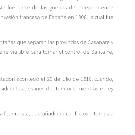
ta fue parte de las guerras de independencia
invasión francesa de España en 1808, la cual fue
ntañas que separan las provincias de Casanare y
ene vía libre para tomar el control de Santa Fe,
ción aconteció el 20 de julio de 1810, cuando,
iría los destinos del territorio mientras el rey
federalista, que añadirían conflictos internos a