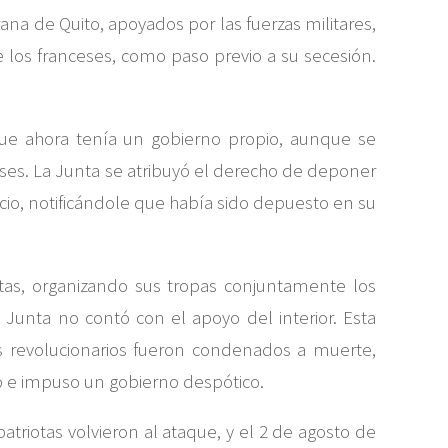
na de Quito, apoyados por las fuerzas militares,
 los franceses, como paso previo a su secesión.
 que ahora tenía un gobierno propio, aunque se
ses. La Junta se atribuyó el derecho de deponer
ficio, notificándole que había sido depuesto en su
stas, organizando sus tropas conjuntamente los
Junta no contó con el apoyo del interior. Esta
tes revolucionarios fueron condenados a muerte,
io e impuso un gobierno despótico.
atriotas volvieron al ataque, y el 2 de agosto de