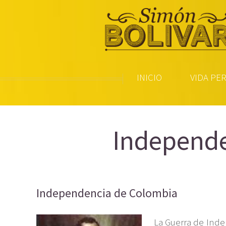
INICIO
VIDA PE
Independe
Independencia de Colombia
La Guerra de Indep