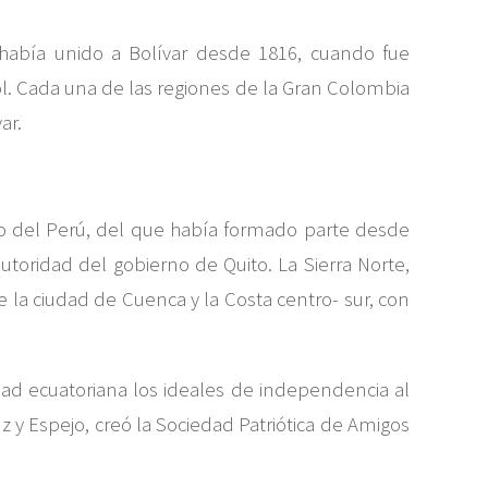
e había unido a Bolívar desde 1816, cuando fue
l. Cada una de las regiones de la Gran Colombia
ar.
ato del Perú, del que había formado parte desde
toridad del gobierno de Quito. La Sierra Norte,
de la ciudad de Cuenca y la Costa centro- sur, con
edad ecuatoriana los ideales de independencia al
z y Espejo, creó la Sociedad Patriótica de Amigos