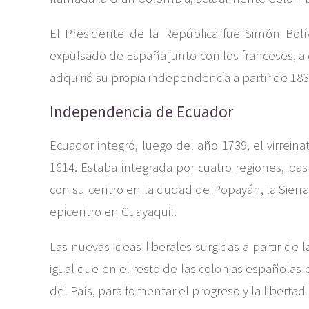
El Presidente de la República fue Simón Bolív
expulsado de España junto con los franceses, a
adquirió su propia independencia a partir de 18
Independencia de Ecuador
Ecuador integró, luego del año 1739, el virrei
1614. Estaba integrada por cuatro regiones, bas
con su centro en la ciudad de Popayán, la Sierra 
epicentro en Guayaquil.
Las nuevas ideas liberales surgidas a partir de
igual que en el resto de las colonias españolas 
del País, para fomentar el progreso y la libertad 