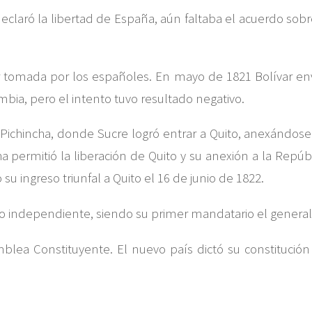
claró la libertad de España, aún faltaba el acuerdo sob
er tomada por los españoles. En mayo de 1821 Bolívar envió
mbia, pero el intento tuvo resultado negativo.
Pichincha, donde Sucre logró entrar a Quito, anexándose e
ncha permitió la liberación de Quito y su anexión a la Rep
su ingreso triunfal a Quito el 16 de junio de 1822.
 independiente, siendo su primer mandatario el general
lea Constituyente. El nuevo país dictó su constitución 