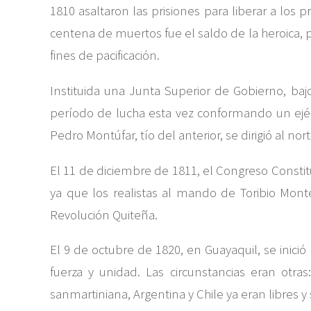
1810 asaltaron las prisiones para liberar a los
centena de muertos fue el saldo de la heroica, 
fines de pacificación.
Instituida una Junta Superior de Gobierno, bajo
período de lucha esta vez conformando un ejérc
Pedro Montúfar, tío del anterior, se dirigió al no
El 11 de diciembre de 1811, el Congreso Constit
ya que los realistas al mando de Toribio Mont
Revolución Quiteña.
El 9 de octubre de 1820, en Guayaquil, se inici
fuerza y unidad. Las circunstancias eran otra
sanmartiniana, Argentina y Chile ya eran libres 