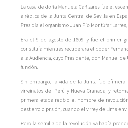
La casa de doña Manuela Cañizares fue el escena
a réplica de la Junta Central de Sevilla en Esp
Presidía el organismo Juan Pío Montúfar Larrea
Era el 9 de agosto de 1809, y fue el primer g
constituía mientras recuperara el poder Fernand
a la Audiencia, cuyo Presidente, don Manuel de Ur
función.
Sin embargo, la vida de la Junta fue efímera 
virreinatos del Perú y Nueva Granada, y retom
primera etapa recibió el nombre de revolución 
destierro o prisión, cuando el virrey de Lima en
Pero la semilla de la revolución ya había prendi