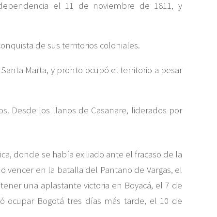
independencia el 11 de noviembre de 1811, y
nquista de sus territorios coloniales.
Santa Marta, y pronto ocupó el territorio a pesar
os. Desde los llanos de Casanare, liderados por
ca, donde se había exiliado ante el fracaso de la
 vencer en la batalla del Pantano de Vargas, el
tener una aplastante victoria en Boyacá, el 7 de
tió ocupar Bogotá tres días más tarde, el 10 de