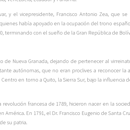
ar, y el vicepresidente, Francisco Antonio Zea, que s
 quienes había apoyado en la ocupación del trono españo
30, terminando con el sueño de la Gran República de Bolív
nato de Nueva Granada, dejando de pertenecer al virrein
tante autónomas, que no eran proclives a reconocer la au
Centro en torno a Quito, la Sierra Sur, bajo la influencia 
 la revolución francesa de 1789, hicieron nacer en la soci
en América. En 1791, el Dr. Francisco Eugenio de Santa Cru
de su patria.