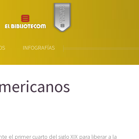
OS
INFOGRAFÍAS
americanos
 el primer cuarto del siglo XIX para liberar a la