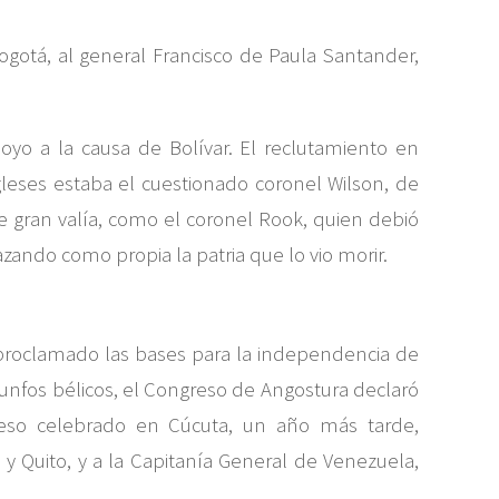
gotá, al general Francisco de Paula Santander,
oyo a la causa de Bolívar. El reclutamiento en
leses estaba el cuestionado coronel Wilson, de
 gran valía, como el coronel Rook, quien debió
ndo como propia la patria que lo vio morir.
a proclamado las bases para la independencia de
iunfos bélicos, el Congreso de Angostura declaró
reso celebrado en Cúcuta, un año más tarde,
 Quito, y a la Capitanía General de Venezuela,