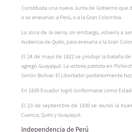
Constituida una nueva Junta de Gobierno que de
o se anexarían a Perú, o a la Gran Colombia.
La zona de la sierra, sin embargo, volvería a s
Audiencia de Quito, para anexarla a la Gran Colo
El 24 de mayo de 1822 se produjo la batalla de 
agregó Guayaquil. La victoria patriota en Pichi
Simón Bolívar. El Libertador posteriormente hizo 
En 1830 Ecuador logró conformarse como Estado
El 23 de septiembre de 1830 se reunió la Asamb
Cuenca, Quito y Guayaquil.
Independencia de Perú