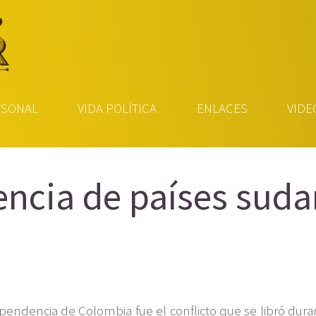
RSONAL
VIDA POLÍTICA
ENLACES
VIDE
ncia de países sud
endencia de Colombia fue el conflicto que se libró durante