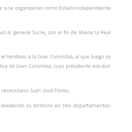
re si se organizarían como Estado independiente
 al general Sucre, con el fin de liberar la Real
l territorio a la Gran Colombia, al que luego se
ública de Gran Colombia, cuyo presidente era don
 venezolano Juan José Flores.
dividiendo su territorio en tres departamentos: