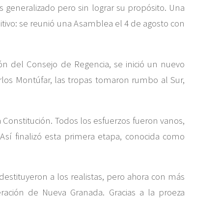
s generalizado pero sin lograr su propósito. Una
itivo: se reunió una Asamblea el 4 de agosto con
ión del Consejo de Regencia, se inició un nuevo
rlos Montúfar, las tropas tomaron rumbo al Sur,
 Constitución. Todos los esfuerzos fueron vanos,
Así finalizó esta primera etapa, conocida como
destituyeron a los realistas, pero ahora con más
beración de Nueva Granada. Gracias a la proeza