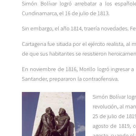
Simón Bolívar logró arrebatar a los españo
Cundinamarca, el 16 de julio de 1813.
Sin embargo, el año 1814, traería novedades. Fern
Cartagena fue sitiada por el ejército realista, 
de que sus habitantes se resistieron heroicamen
En noviembre de 1816, Morillo logró ingresar a 
Santander, prepararon la contraofensiva.
Simón Bolívar logr
revolución, al ma
25 de julio de 181
agosto de 1819, c
agosto, cuando el 