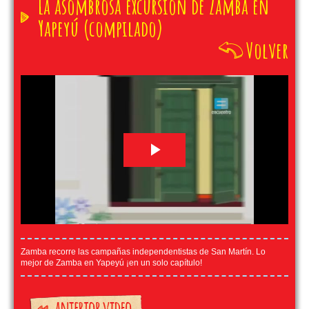
La asombrosa excursión de Zamba en
Yapeyú (compilado)
Volver
Zamba recorre las campañas independentistas de San Martín. Lo
mejor de Zamba en Yapeyú ¡en un solo capítulo!