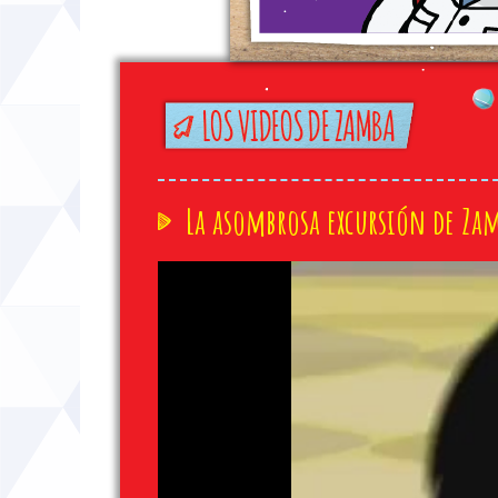
La asombrosa excursión de Za