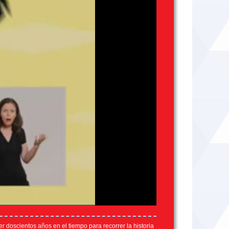
r doscientos años en el tiempo para recorrer la historia