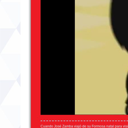
Cuando José Zamba viajó de su Formosa natal para visitar