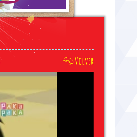
s
Volver