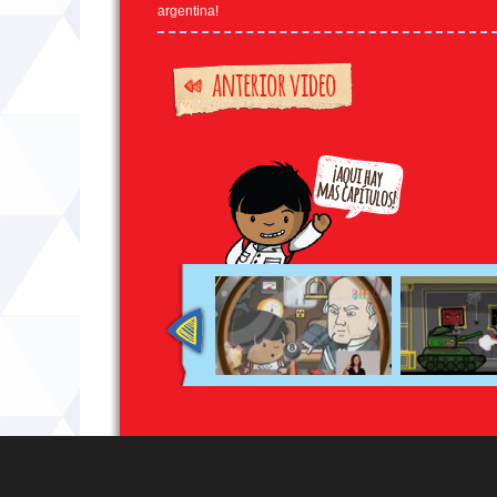
argentina!